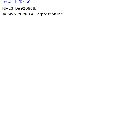
NMLS ID#920968.
© 1995-
2026
Xe Corporation Inc.