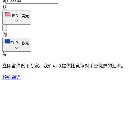
$
从
USD
-
美元
到
EUR
-
欧元
立即咨询货币专家。
我们可以提供比竞争对手更优惠的汇率。
预约通话