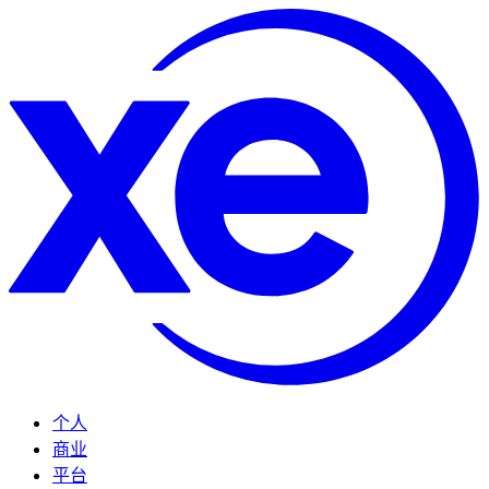
个人
商业
平台