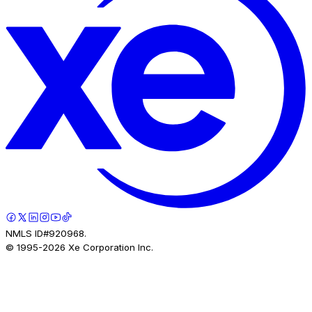
NMLS ID#920968.
© 1995-
2026
Xe Corporation Inc.