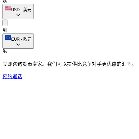
从
USD
-
美元
到
EUR
-
欧元
立即咨询货币专家。
我们可以提供比竞争对手更优惠的汇率。
预约通话