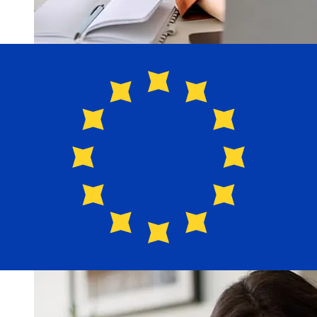
Bank of Greenland DKK 到EUR 的传
输速度有多快？
使用Bank of Greenland 从丹麦 转至欧元成员国 的国际转账
的交付时间因付款方式和交易时间而异。国际银行转账通常需
要 1 至 5 个工作日。银行假日和安全检查等因素也可能影响
交货。请查看Grnlandsbanken A/S 的截止时间，以免延
误。