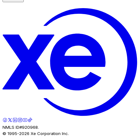
NMLS ID#920968.
© 1995-
2026
Xe Corporation Inc.