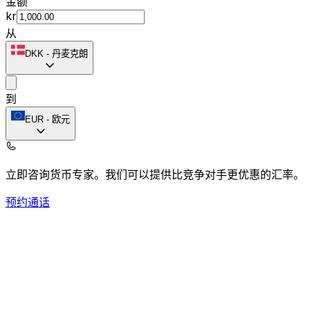
金额
kr
从
DKK
-
丹麦克朗
到
EUR
-
欧元
立即咨询货币专家。
我们可以提供比竞争对手更优惠的汇率。
预约通话