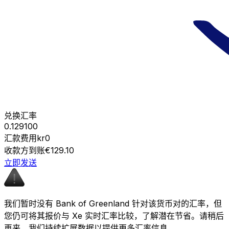
兑换汇率
0.129100
汇款费用
kr0
收款方到账
€129.10
立即发送
我们暂时没有 Bank of Greenland 针对该货币对的汇率，但
您仍可将其报价与 Xe 实时汇率比较，了解潜在节省。请稍后
再来，我们持续扩展数据以提供更多汇率信息。