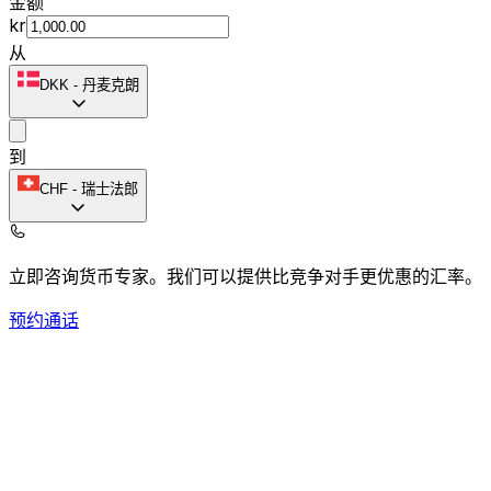
金额
kr
从
DKK
-
丹麦克朗
到
CHF
-
瑞士法郎
立即咨询货币专家。
我们可以提供比竞争对手更优惠的汇率。
预约通话