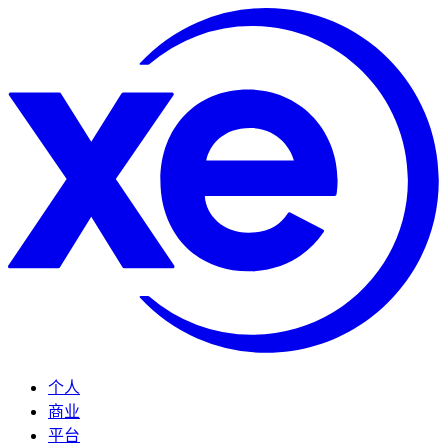
个人
商业
平台