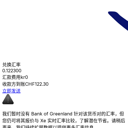
兑换汇率
0.122300
汇款费用
kr0
收款方到账
CHF122.30
立即发送
我们暂时没有 Bank of Greenland 针对该货币对的汇率，但
您仍可将其报价与 Xe 实时汇率比较，了解潜在节省。请稍后
再来，我们持续扩展数据以提供更多汇率信息。