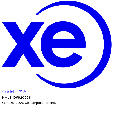
NMLS ID#920968.
© 1995-
2026
Xe Corporation Inc.