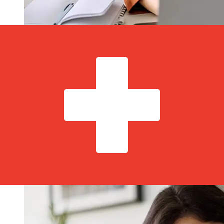
Bank of Greenland DKK 到CHF 的传
输速度有多快？
使用Bank of Greenland 从丹麦 转至瑞士 的国际转账的交付
时间因付款方式和交易时间而异。国际银行转账通常需要 1
至 5 个工作日。银行假日和安全检查等因素也可能影响交
货。请查看Grnlandsbanken A/S 的截止时间，以免延误。