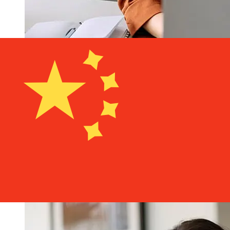
Bank of Cyprus EUR 到CNY 的传输速
度有多快？
使用Bank of Cyprus 从欧元成员国 转至中国 的国际转账的
交付时间因付款方式和交易时间而异。国际银行转账通常需要
1 至 5 个工作日。银行假日和安全检查等因素也可能影响交
货。请查看Bank of Cyprus Public Company 的截止时间，
以免延误。