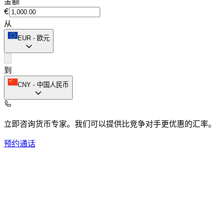
金额
€
从
EUR
-
欧元
到
CNY
-
中国人民币
立即咨询货币专家。
我们可以提供比竞争对手更优惠的汇率。
预约通话