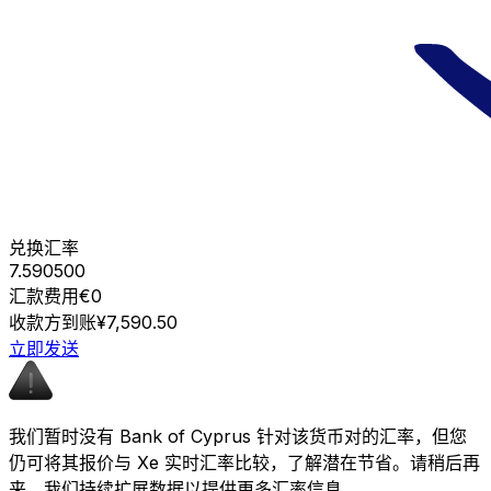
兑换汇率
7.590500
汇款费用
€0
收款方到账
¥7,590.50
立即发送
我们暂时没有 Bank of Cyprus 针对该货币对的汇率，但您
仍可将其报价与 Xe 实时汇率比较，了解潜在节省。请稍后再
来，我们持续扩展数据以提供更多汇率信息。