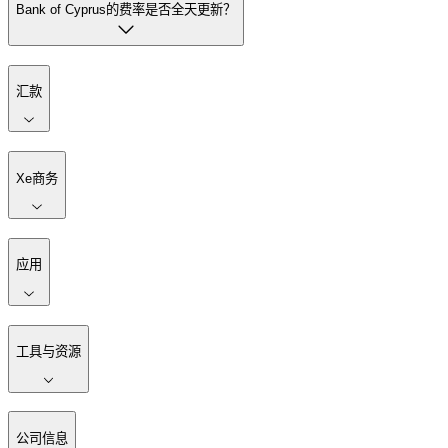
Bank of Cyprus的费率是否全天更新？
汇款
Xe商务
应用
工具与资源
公司信息