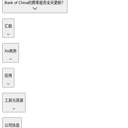
Bank of China的费率是否全天更新？
汇款
Xe商务
应用
工具与资源
公司信息