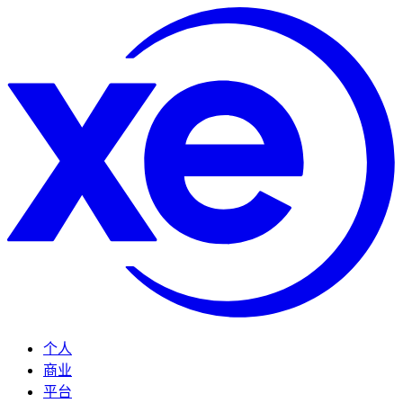
个人
商业
平台