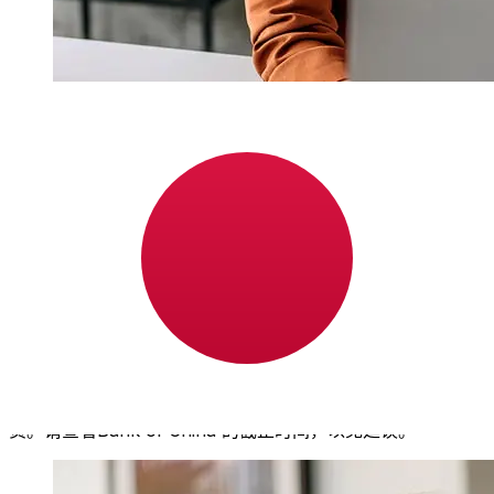
Bank of China AUD 到JPY 的传输速度
有多快？
使用Bank of China 从澳大利亚 转至日本 的国际转账的交付
时间因付款方式和交易时间而异。国际银行转账通常需要 1
至 5 个工作日。银行假日和安全检查等因素也可能影响交
货。请查看Bank of China 的截止时间，以免延误。