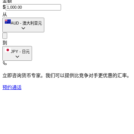
金额
$
从
AUD
-
澳大利亚元
到
JPY
-
日元
立即咨询货币专家。
我们可以提供比竞争对手更优惠的汇率。
预约通话