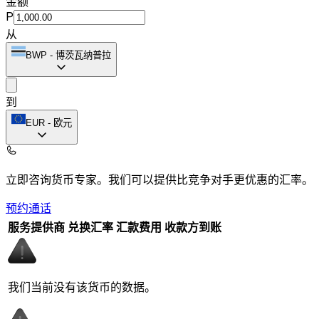
金额
P
从
BWP
-
博茨瓦纳普拉
到
EUR
-
欧元
立即咨询货币专家。
我们可以提供比竞争对手更优惠的汇率。
预约通话
服务提供商
兑换汇率
汇款费用
收款方到账
我们当前没有该货币的数据。