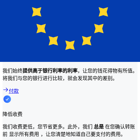
汇款金额等因素。通常，转账金额越大，手续费越低，汇率越
高。请查看对照表，比较Bank of Botswana 与 Xe 的费用。
为什么使用 Xe 而不是传统银行转账？
更好的费率
我们始终
提供高于银行利率的利率
，让您的钱花得物有所值。
将我们与您的银行进行比较，就会发现其中的差别。
付款
降低收费
我们收费更低，您节省更多。此外，我们
总是
在您确认转账
前 显示所有费用 ，让您清楚地知道自己要支付的费用。