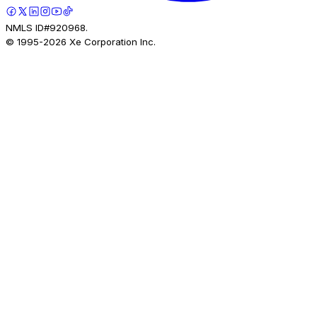
NMLS ID#920968.
© 1995-
2026
Xe Corporation Inc.