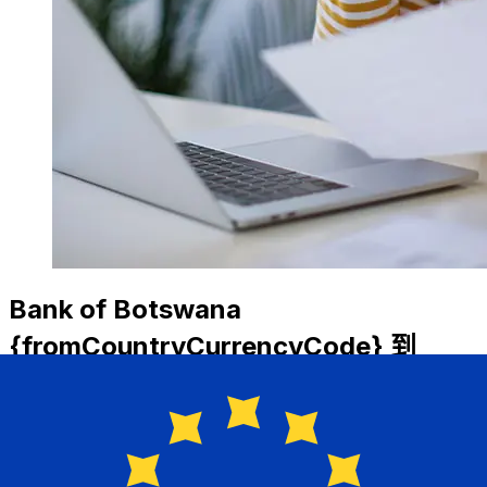
Bank of Botswana
{fromCountryCurrencyCode} 到
{toCountryCurrencyCode} 的转账费
用是多少？
Bank of Botswana 从BWP 到EUR 的国际汇款费用取决于