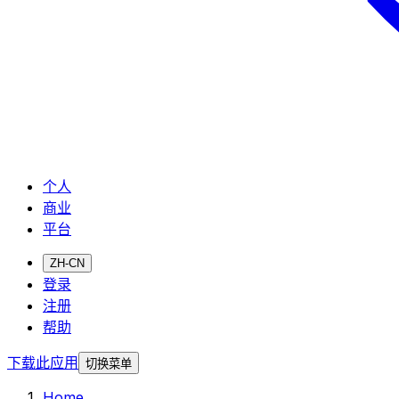
个人
商业
平台
ZH-CN
登录
注册
帮助
下载此应用
切换菜单
Home