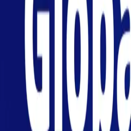
个人
商业
平台
ZH-CN
登录
注册
帮助
下载此应用
切换菜单
Home