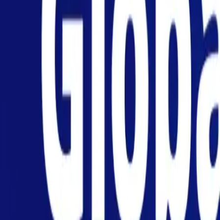
个人
商业
平台
ZH-CN
登录
注册
帮助
下载此应用
切换菜单
Home