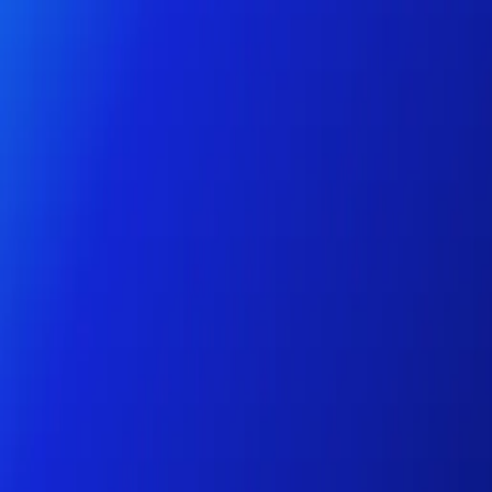
个人
商业
平台
ZH-CN
登录
注册
帮助
下载此应用
切换菜单
Home