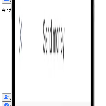
选择使用"Apple Pay 支付"
在 "发送汇款 "屏幕上选择 Apple Pay 作为付款方式。
选择收件人