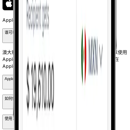
Apple Pay 常见问题
谁可以在 Xe 上使用 Apple Pay？
澳大利亚、加拿大、欧洲、新西兰和美国的 Xe 用户可以使用
Apple Pay。您需要在 iPhone 上启用 Apple Pay，并在
Apple 钱包中存有兼容的借记卡或信用卡。
Apple Pay 可以使用哪些货币？
如何使用 Apple Pay 支付？
使用 Apple Pay 需要支付哪些费用？