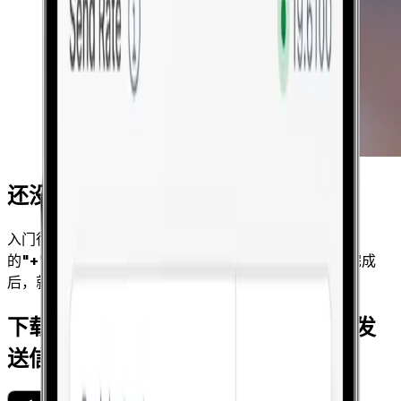
还没有设置 Apple Pay？
入门很简单。打开 iPhone 上的钱包应用，点击右上角
的
"+"
图标，然后根据提示添加借记卡或信用卡。添加完成
后，就可以使用 Apple Pay 发送了。
下载 Xe 应用程序，使用 Apple Pay 发
送信息