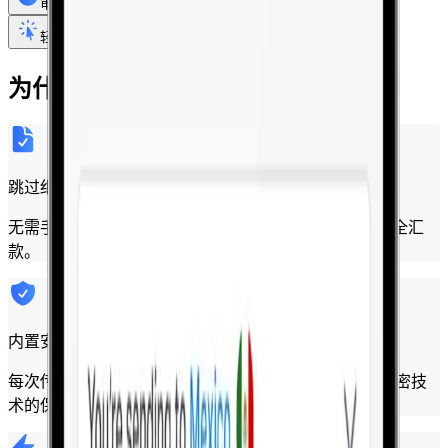
审查付款方式
轻点"Pay" 完成
为什么使用 Apple Pay 支付？
跳过细节
无需手动输入卡号或账单信息，只需轻点一下，即可安全汇
款。
内置安全
每次传输都受到 Face ID、Touch ID 和 Apple 先进加密技
术的保护。