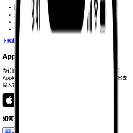
ZH-CN
登录
注册
帮助
下载此应用
切换菜单
Apple Pay 简介
为转账提供资金变得更容易了。下载 Xe 应用程序，使用
Apple Pay 快速、安全地汇款，步骤最少，保护最大。省去
输入支付详情的麻烦，只需轻点即可。
如何使用 Apple Pay 发送