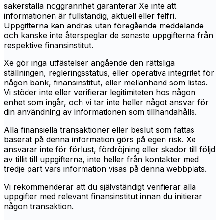
säkerställa noggrannhet garanterar Xe inte att
informationen är fullständig, aktuell eller felfri.
Uppgifterna kan ändras utan föregående meddelande
och kanske inte återspeglar de senaste uppgifterna från
respektive finansinstitut.
Xe gör inga utfästelser angående den rättsliga
ställningen, regleringsstatus, eller operativa integritet för
någon bank, finansinstitut, eller mellanhand som listas.
Vi stöder inte eller verifierar legitimiteten hos någon
enhet som ingår, och vi tar inte heller något ansvar för
din användning av informationen som tillhandahålls.
Alla finansiella transaktioner eller beslut som fattas
baserat på denna information görs på egen risk. Xe
ansvarar inte för förlust, fördröjning eller skador till följd
av tillit till uppgifterna, inte heller från kontakter med
tredje part vars information visas på denna webbplats.
Vi rekommenderar att du självständigt verifierar alla
uppgifter med relevant finansinstitut innan du initierar
någon transaktion.