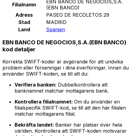
EBN BANCO DE NEGOCIOS,S.A.
Filialnamn
(EBN BANCO)
Adress
PASEO DE RECOLETOS 29
Stad
MADRID
Land
Spanien
EBN BANCO DE NEGOCIOS,S.A.(EBN BANCO)
kod detaljer
Korrekta SWIFT-koder är avgörande för att undvika
problem eller förseningar i dina överföringar. Innan du
använder SWIFT-koden, se till att du:
Verifiera banken:
Dubbelkontrollera att
banknamnet matchar mottagarens bank.
Kontrollera filialnamnet:
Om du använder en
filialspecifik SWIFT-kod, se till att den här filialen
matchar mottagarens filial.
Bekräfta landet:
Banker har platser över hela
världen. Kontrollera att SWIFT-koden motsvarar