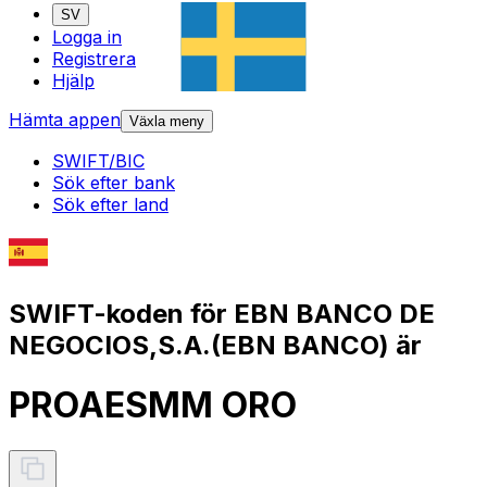
SV
Logga in
Registrera
Hjälp
Hämta appen
Växla meny
SWIFT/BIC
Sök efter bank
Sök efter land
SWIFT-koden för EBN BANCO DE
NEGOCIOS,S.A.(EBN BANCO) är
PROAESMM ORO