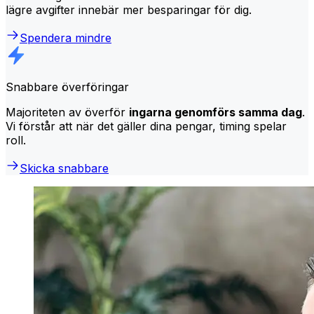
lägre avgifter innebär mer besparingar för dig.
Spendera mindre
Snabbare överföringar
Majoriteten av överför
ingarna genomförs samma dag
.
Vi förstår att när det gäller dina pengar, timing spelar
roll.
Skicka snabbare