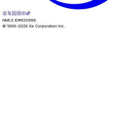
NMLS ID#920968.
© 1995-
2026
Xe Corporation Inc.