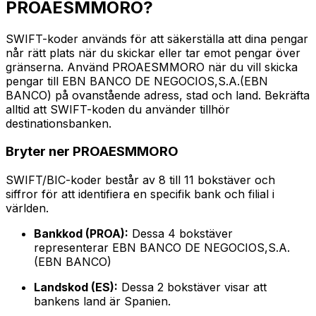
PROAESMMORO?
SWIFT-koder används för att säkerställa att dina pengar
når rätt plats när du skickar eller tar emot pengar över
gränserna. Använd PROAESMMORO när du vill skicka
pengar till EBN BANCO DE NEGOCIOS,S.A.(EBN
BANCO) på ovanstående adress, stad och land. Bekräfta
alltid att SWIFT-koden du använder tillhör
destinationsbanken.
Bryter ner PROAESMMORO
SWIFT/BIC-koder består av 8 till 11 bokstäver och
siffror för att identifiera en specifik bank och filial i
världen.
Bankkod (PROA):
Dessa 4 bokstäver
representerar EBN BANCO DE NEGOCIOS,S.A.
(EBN BANCO)
Landskod (ES):
Dessa 2 bokstäver visar att
bankens land är Spanien.