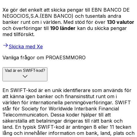
Xe gör det enkelt att skicka pengar till EBN BANCO DE
NEGOCIOS,S.A.(EBN BANCO) och tusentals andra
banker runt om i världen. Med stöd för över
130 valutor
och överföringar till
190 länder
kan du skicka pengar
med tillförsikt.
Skicka med Xe
Vanliga frågor om PROAESMMORO
Vad är en SWIFT-kod?
En SWIFT-kod är en unik identifierare som används för
att känna igen banker och finansinstitut runt om i
världen för internationella penningöverföringar. SWIFT
står för Society for Worldwide Interbank Financial
Telecommunication. Dessa koder hjälper till att
säkerställa att betalningar dirigeras till rätt bank och
land. En typisk SWIFT-kod är antingen 8 eller 11 tecken
lång och innehåller information om bank, land, plats och