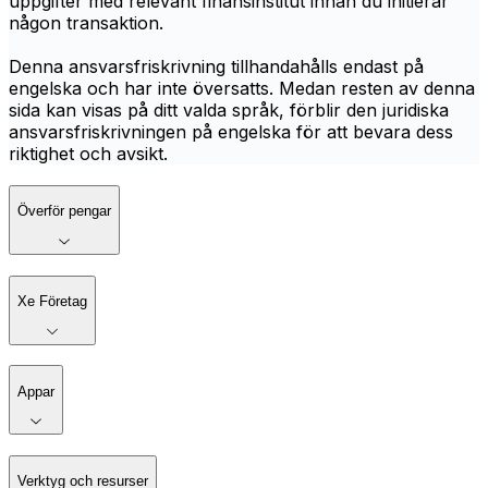
uppgifter med relevant finansinstitut innan du initierar
någon transaktion.
Denna ansvarsfriskrivning tillhandahålls endast på
engelska och har inte översatts. Medan resten av denna
sida kan visas på ditt valda språk, förblir den juridiska
ansvarsfriskrivningen på engelska för att bevara dess
riktighet och avsikt.
Överför pengar
Xe Företag
Appar
Verktyg och resurser