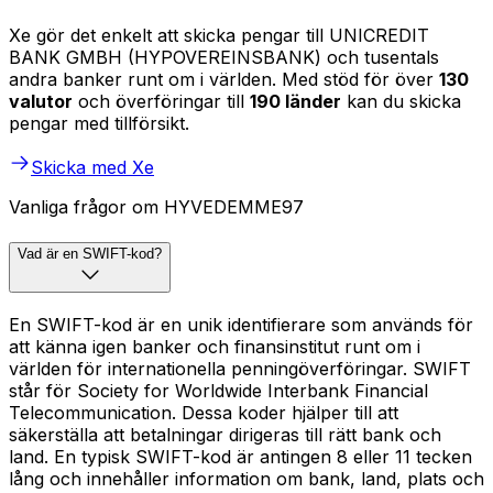
Xe gör det enkelt att skicka pengar till UNICREDIT
BANK GMBH (HYPOVEREINSBANK) och tusentals
andra banker runt om i världen. Med stöd för över
130
valutor
och överföringar till
190 länder
kan du skicka
pengar med tillförsikt.
Skicka med Xe
Vanliga frågor om HYVEDEMME97
Vad är en SWIFT-kod?
En SWIFT-kod är en unik identifierare som används för
att känna igen banker och finansinstitut runt om i
världen för internationella penningöverföringar. SWIFT
står för Society for Worldwide Interbank Financial
Telecommunication. Dessa koder hjälper till att
säkerställa att betalningar dirigeras till rätt bank och
land. En typisk SWIFT-kod är antingen 8 eller 11 tecken
lång och innehåller information om bank, land, plats och