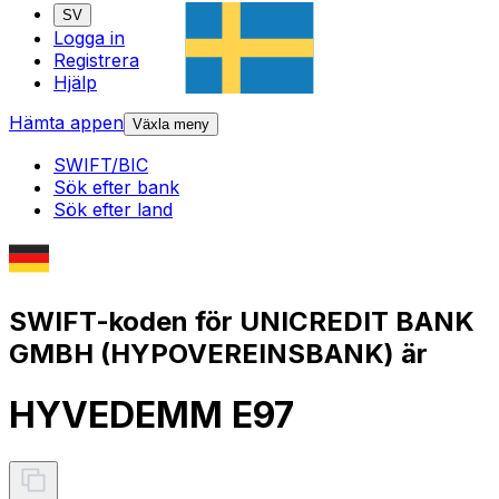
SV
Logga in
Registrera
Hjälp
Hämta appen
Växla meny
SWIFT/BIC
Sök efter bank
Sök efter land
SWIFT-koden för UNICREDIT BANK
GMBH (HYPOVEREINSBANK) är
HYVEDEMM E97