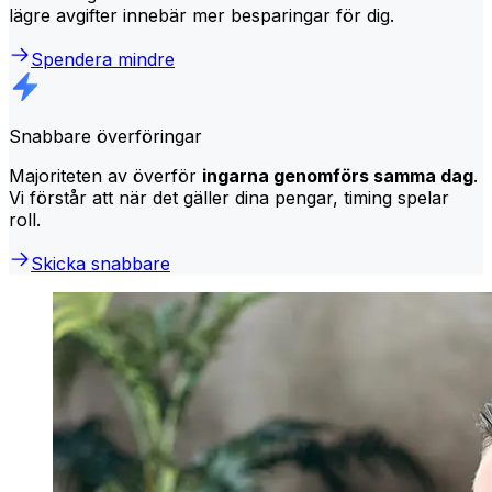
lägre avgifter innebär mer besparingar för dig.
Spendera mindre
Snabbare överföringar
Majoriteten av överför
ingarna genomförs samma dag
.
Vi förstår att när det gäller dina pengar, timing spelar
roll.
Skicka snabbare