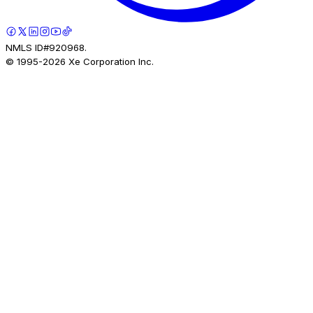
NMLS ID#920968.
© 1995-
2026
Xe Corporation Inc.