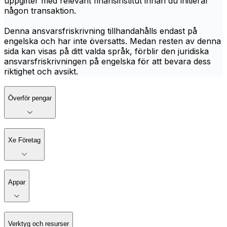
uppgifter med relevant finansinstitut innan du initierar
någon transaktion.
Denna ansvarsfriskrivning tillhandahålls endast på
engelska och har inte översatts. Medan resten av denna
sida kan visas på ditt valda språk, förblir den juridiska
ansvarsfriskrivningen på engelska för att bevara dess
riktighet och avsikt.
Överför pengar
Xe Företag
Appar
Verktyg och resurser