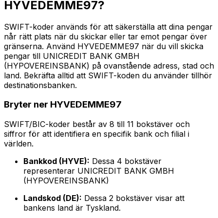
HYVEDEMME97?
SWIFT-koder används för att säkerställa att dina pengar
når rätt plats när du skickar eller tar emot pengar över
gränserna. Använd HYVEDEMME97 när du vill skicka
pengar till UNICREDIT BANK GMBH
(HYPOVEREINSBANK) på ovanstående adress, stad och
land. Bekräfta alltid att SWIFT-koden du använder tillhör
destinationsbanken.
Bryter ner HYVEDEMME97
SWIFT/BIC-koder består av 8 till 11 bokstäver och
siffror för att identifiera en specifik bank och filial i
världen.
Bankkod (HYVE):
Dessa 4 bokstäver
representerar UNICREDIT BANK GMBH
(HYPOVEREINSBANK)
Landskod (DE):
Dessa 2 bokstäver visar att
bankens land är Tyskland.