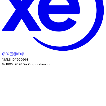
NMLS ID#920968.
© 1995-
2026
Xe Corporation Inc.