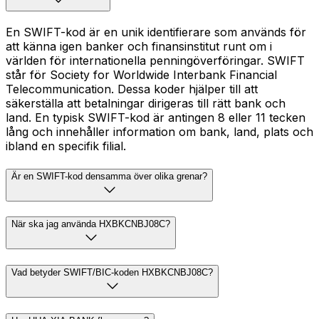
En SWIFT-kod är en unik identifierare som används för
att känna igen banker och finansinstitut runt om i
världen för internationella penningöverföringar. SWIFT
står för Society for Worldwide Interbank Financial
Telecommunication. Dessa koder hjälper till att
säkerställa att betalningar dirigeras till rätt bank och
land. En typisk SWIFT-kod är antingen 8 eller 11 tecken
lång och innehåller information om bank, land, plats och
ibland en specifik filial.
Är en SWIFT-kod densamma över olika grenar?
När ska jag använda HXBKCNBJ08C?
Vad betyder SWIFT/BIC-koden HXBKCNBJ08C?