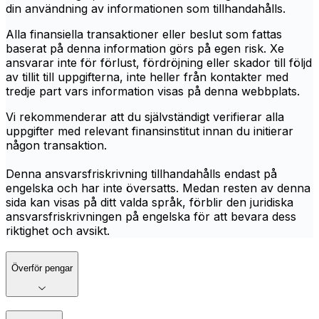
din användning av informationen som tillhandahålls.
Alla finansiella transaktioner eller beslut som fattas
baserat på denna information görs på egen risk. Xe
ansvarar inte för förlust, fördröjning eller skador till följd
av tillit till uppgifterna, inte heller från kontakter med
tredje part vars information visas på denna webbplats.
Vi rekommenderar att du självständigt verifierar alla
uppgifter med relevant finansinstitut innan du initierar
någon transaktion.
Denna ansvarsfriskrivning tillhandahålls endast på
engelska och har inte översatts. Medan resten av denna
sida kan visas på ditt valda språk, förblir den juridiska
ansvarsfriskrivningen på engelska för att bevara dess
riktighet och avsikt.
Överför pengar