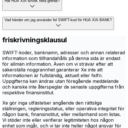
Har HUA XIA BANK flera grenar?
Vad händer om jag använder fel SWIFT-kod för HUA XIA BANK?
friskrivningsklausul
SWIFT-koder, banknamn, adresser och annan relaterad
information som tillhandahålls på denna sida är endast
för allmän information. Även om vi strävar efter att
säkerställa noggrannhet garanterar Xe inte att
informationen är fullständig, aktuell eller felfri.
Uppgifterna kan ändras utan föregående meddelande
och kanske inte återspeglar de senaste uppgifterna från
respektive finansinstitut.
Xe gör inga utfästelser angående den rättsliga
ställningen, regleringsstatus, eller operativa integritet för
någon bank, finansinstitut, eller mellanhand som listas.
Vi stöder inte eller verifierar legitimiteten hos någon
enhet som ingår, och vi tar inte heller något ansvar för