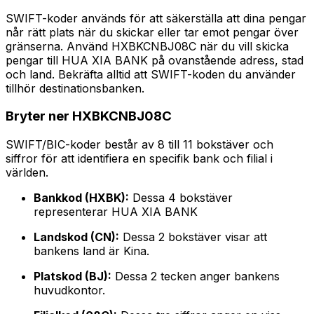
SWIFT-koder används för att säkerställa att dina pengar
når rätt plats när du skickar eller tar emot pengar över
gränserna. Använd HXBKCNBJ08C när du vill skicka
pengar till HUA XIA BANK på ovanstående adress, stad
och land. Bekräfta alltid att SWIFT-koden du använder
tillhör destinationsbanken.
Bryter ner HXBKCNBJ08C
SWIFT/BIC-koder består av 8 till 11 bokstäver och
siffror för att identifiera en specifik bank och filial i
världen.
Bankkod (HXBK):
Dessa 4 bokstäver
representerar HUA XIA BANK
Landskod (CN):
Dessa 2 bokstäver visar att
bankens land är Kina.
Platskod (BJ):
Dessa 2 tecken anger bankens
huvudkontor.