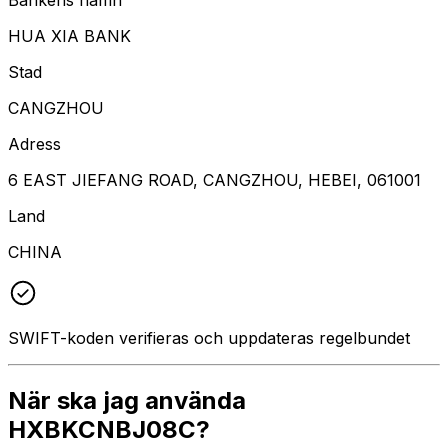
HUA XIA BANK
Stad
CANGZHOU
Adress
6 EAST JIEFANG ROAD, CANGZHOU, HEBEI, 061001
Land
CHINA
SWIFT-koden verifieras och uppdateras regelbundet
När ska jag använda
HXBKCNBJ08C?