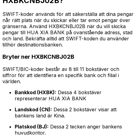
HXBKCNBJ02B?
SWIFT-koder används för att säkerställa att dina pengar
når rätt plats när du skickar eller tar emot pengar över
gränserna. Använd HXBKCNBJ02B när du vill skicka
pengar till HUA XIA BANK på ovanstående adress, stad
och land. Bekräfta alltid att SWIFT-koden du använder
tillhör destinationsbanken.
Bryter ner HXBKCNBJ02B
SWIFT/BIC-koder består av 8 till 11 bokstäver och
siffror för att identifiera en specifik bank och filial i
världen.
Bankkod (HXBK):
Dessa 4 bokstäver
representerar HUA XIA BANK
Landskod (CN):
Dessa 2 bokstäver visar att
bankens land är Kina.
Platskod (BJ):
Dessa 2 tecken anger bankens
huvudkontor.