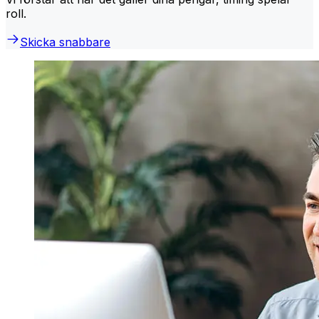
roll.
Skicka snabbare