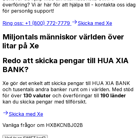
överföring? Vi är här för att hjälpa till - kontakta oss idag
för personlig support!
Ring oss: +1 (800) 772-7779
Skicka med Xe
Miljontals människor världen över
litar på Xe
Redo att skicka pengar till HUA XIA
BANK?
Xe gör det enkelt att skicka pengar till HUA XIA BANK
och tusentals andra banker runt om i världen. Med stöd
för över
130 valutor
och överföringar till
190 länder
kan du skicka pengar med tillförsikt.
Skicka med Xe
Vanliga frågor om HXBKCNBJ02B