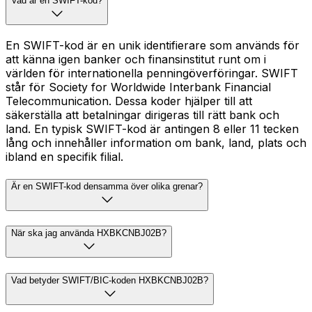
Vad är en SWIFT-kod?
En SWIFT-kod är en unik identifierare som används för
att känna igen banker och finansinstitut runt om i
världen för internationella penningöverföringar. SWIFT
står för Society for Worldwide Interbank Financial
Telecommunication. Dessa koder hjälper till att
säkerställa att betalningar dirigeras till rätt bank och
land. En typisk SWIFT-kod är antingen 8 eller 11 tecken
lång och innehåller information om bank, land, plats och
ibland en specifik filial.
Är en SWIFT-kod densamma över olika grenar?
När ska jag använda HXBKCNBJ02B?
Vad betyder SWIFT/BIC-koden HXBKCNBJ02B?