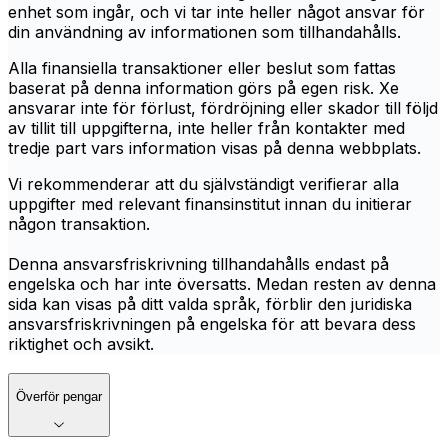
enhet som ingår, och vi tar inte heller något ansvar för
din användning av informationen som tillhandahålls.
Alla finansiella transaktioner eller beslut som fattas
baserat på denna information görs på egen risk. Xe
ansvarar inte för förlust, fördröjning eller skador till följd
av tillit till uppgifterna, inte heller från kontakter med
tredje part vars information visas på denna webbplats.
Vi rekommenderar att du självständigt verifierar alla
uppgifter med relevant finansinstitut innan du initierar
någon transaktion.
Denna ansvarsfriskrivning tillhandahålls endast på
engelska och har inte översatts. Medan resten av denna
sida kan visas på ditt valda språk, förblir den juridiska
ansvarsfriskrivningen på engelska för att bevara dess
riktighet och avsikt.
Överför pengar