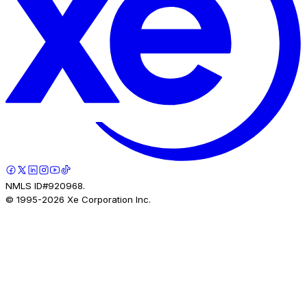
NMLS ID#920968.
© 1995-
2026
Xe Corporation Inc.