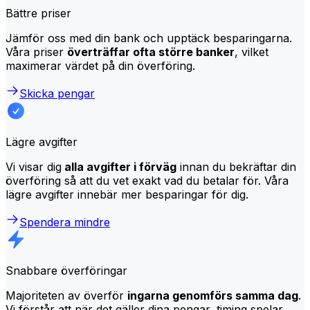
Bättre priser
Jämför oss med din bank och upptäck besparingarna.
Våra priser
överträffar ofta större banker
, vilket
maximerar värdet på din överföring.
Skicka pengar
Lägre avgifter
Vi visar dig
alla avgifter i förväg
innan du bekräftar din
överföring så att du vet exakt vad du betalar för. Våra
lägre avgifter innebär mer besparingar för dig.
Spendera mindre
Snabbare överföringar
Majoriteten av överför
ingarna genomförs samma dag
.
Vi förstår att när det gäller dina pengar, timing spelar