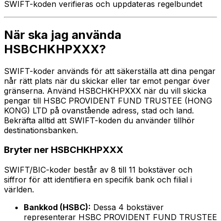
SWIFT-koden verifieras och uppdateras regelbundet
När ska jag använda
HSBCHKHPXXX?
SWIFT-koder används för att säkerställa att dina pengar
når rätt plats när du skickar eller tar emot pengar över
gränserna. Använd HSBCHKHPXXX när du vill skicka
pengar till HSBC PROVIDENT FUND TRUSTEE (HONG
KONG) LTD på ovanstående adress, stad och land.
Bekräfta alltid att SWIFT-koden du använder tillhör
destinationsbanken.
Bryter ner HSBCHKHPXXX
SWIFT/BIC-koder består av 8 till 11 bokstäver och
siffror för att identifiera en specifik bank och filial i
världen.
Bankkod (HSBC):
Dessa 4 bokstäver
representerar HSBC PROVIDENT FUND TRUSTEE