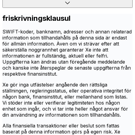
friskrivningsklausul
SWIFT-koder, banknamn, adresser och annan relaterad
information som tillhandahålls på denna sida är endast
för allmän information. Även om vi strävar efter att
säkerställa noggrannhet garanterar Xe inte att
informationen är fullständig, aktuell eller felfri.
Uppgifterna kan ändras utan föregående meddelande
och kanske inte återspeglar de senaste uppgifterna från
respektive finansinstitut.
Xe gör inga utfästelser angående den rättsliga
ställningen, regleringsstatus, eller operativa integritet för
någon bank, finansinstitut, eller mellanhand som listas.
Vi stöder inte eller verifierar legitimiteten hos någon
enhet som ingår, och vi tar inte heller något ansvar för
din användning av informationen som tillhandahålls.
Alla finansiella transaktioner eller beslut som fattas
baserat på denna information görs på egen risk. Xe