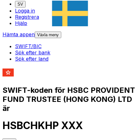
SV
Logga in
Registrera
Hjälp
Hämta appen
Växla meny
SWIFT/BIC
Sök efter bank
Sök efter land
SWIFT-koden för HSBC PROVIDENT
FUND TRUSTEE (HONG KONG) LTD
är
HSBCHKHP XXX