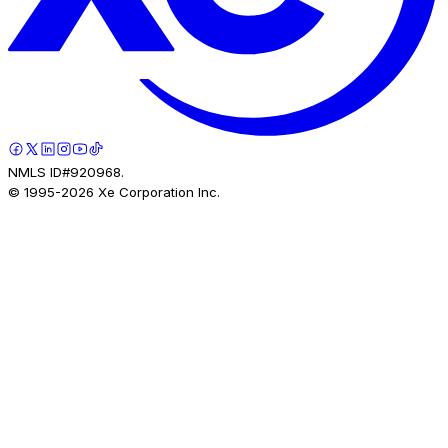
NMLS ID#920968.
© 1995-
2026
Xe Corporation Inc.