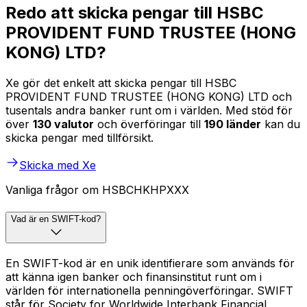
Redo att skicka pengar till HSBC
PROVIDENT FUND TRUSTEE (HONG
KONG) LTD?
Xe gör det enkelt att skicka pengar till HSBC
PROVIDENT FUND TRUSTEE (HONG KONG) LTD och
tusentals andra banker runt om i världen. Med stöd för
över
130 valutor
och överföringar till
190 länder
kan du
skicka pengar med tillförsikt.
Skicka med Xe
Vanliga frågor om HSBCHKHPXXX
Vad är en SWIFT-kod?
En SWIFT-kod är en unik identifierare som används för
att känna igen banker och finansinstitut runt om i
världen för internationella penningöverföringar. SWIFT
står för Society for Worldwide Interbank Financial