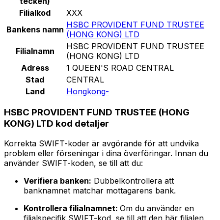
tecken)
Filialkod
XXX
HSBC PROVIDENT FUND TRUSTEE
Bankens namn
(HONG KONG) LTD
HSBC PROVIDENT FUND TRUSTEE
Filialnamn
(HONG KONG) LTD
Adress
1 QUEEN'S ROAD CENTRAL
Stad
CENTRAL
Land
Hongkong-
HSBC PROVIDENT FUND TRUSTEE (HONG
KONG) LTD kod detaljer
Korrekta SWIFT-koder är avgörande för att undvika
problem eller förseningar i dina överföringar. Innan du
använder SWIFT-koden, se till att du:
Verifiera banken:
Dubbelkontrollera att
banknamnet matchar mottagarens bank.
Kontrollera filialnamnet:
Om du använder en
filialspecifik SWIFT-kod, se till att den här filialen