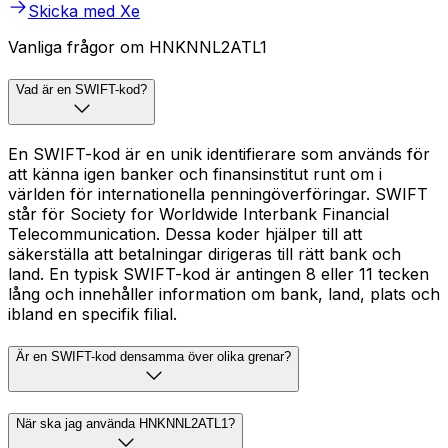
Skicka med Xe
Vanliga frågor om HNKNNL2ATL1
Vad är en SWIFT-kod?
En SWIFT-kod är en unik identifierare som används för
att känna igen banker och finansinstitut runt om i
världen för internationella penningöverföringar. SWIFT
står för Society for Worldwide Interbank Financial
Telecommunication. Dessa koder hjälper till att
säkerställa att betalningar dirigeras till rätt bank och
land. En typisk SWIFT-kod är antingen 8 eller 11 tecken
lång och innehåller information om bank, land, plats och
ibland en specifik filial.
Är en SWIFT-kod densamma över olika grenar?
När ska jag använda HNKNNL2ATL1?