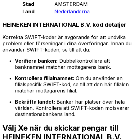
Stad
AMSTERDAM
Land
Nederländerna
HEINEKEN INTERNATIONAL B.V. kod detaljer
Korrekta SWIFT-koder är avgörande för att undvika
problem eller förseningar i dina överföringar. Innan du
använder SWIFT-koden, se till att du:
Verifiera banken:
Dubbelkontrollera att
banknamnet matchar mottagarens bank.
Kontrollera filialnamnet:
Om du använder en
filialspecifik SWIFT-kod, se till att den här filialen
matchar mottagarens filial.
Bekräfta landet:
Banker har platser över hela
världen. Kontrollera att SWIFT-koden motsvarar
destinationsbankens land.
Välj Xe när du skickar pengar till
HEINEKEN INTERNATIONAL B.V.