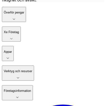
riktighet och avsikt.
Överför pengar
Xe Företag
Appar
Verktyg och resurser
Företagsinformation