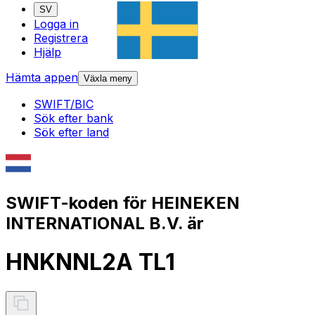
SV
Logga in
Registrera
Hjälp
Hämta appen
Växla meny
SWIFT/BIC
Sök efter bank
Sök efter land
SWIFT-koden för HEINEKEN
INTERNATIONAL B.V. är
HNKNNL2A TL1