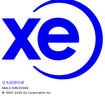
NMLS ID#920968.
© 1995-
2026
Xe Corporation Inc.