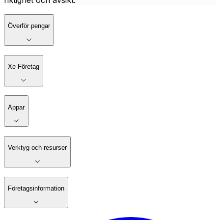
riktighet och avsikt.
Överför pengar
Xe Företag
Appar
Verktyg och resurser
Företagsinformation