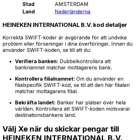
Stad
AMSTERDAM
Land
Nederländerna
HEINEKEN INTERNATIONAL B.V. kod detaljer
Korrekta SWIFT-koder är avgörande för att undvika
problem eller förseningar i dina överföringar. Innan du
använder SWIFT-koden, se till att du:
Verifiera banken:
Dubbelkontrollera att
banknamnet matchar mottagarens bank.
Kontrollera filialnamnet:
Om du använder en
filialspecifik SWIFT-kod, se till att den här filialen
matchar mottagarens filial.
Bekräfta landet:
Banker har platser över hela
världen. Kontrollera att SWIFT-koden motsvarar
destinationsbankens land.
Välj Xe när du skickar pengar till
HEINEKEN INTERNATIONAL B.V.