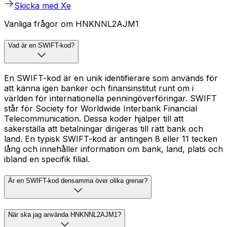
Skicka med Xe
Vanliga frågor om HNKNNL2AJM1
Vad är en SWIFT-kod?
En SWIFT-kod är en unik identifierare som används för
att känna igen banker och finansinstitut runt om i
världen för internationella penningöverföringar. SWIFT
står för Society for Worldwide Interbank Financial
Telecommunication. Dessa koder hjälper till att
säkerställa att betalningar dirigeras till rätt bank och
land. En typisk SWIFT-kod är antingen 8 eller 11 tecken
lång och innehåller information om bank, land, plats och
ibland en specifik filial.
Är en SWIFT-kod densamma över olika grenar?
När ska jag använda HNKNNL2AJM1?