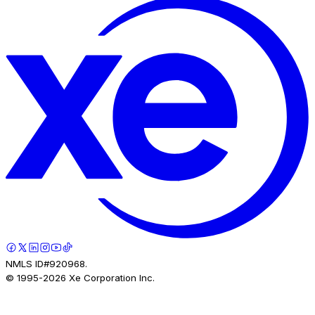
NMLS ID#920968.
© 1995-
2026
Xe Corporation Inc.