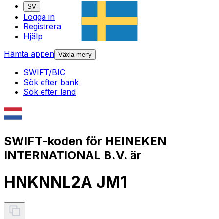
SV
Logga in
Registrera
Hjälp
Hämta appen
Växla meny
SWIFT/BIC
Sök efter bank
Sök efter land
SWIFT-koden för HEINEKEN
INTERNATIONAL B.V. är
HNKNNL2A JM1