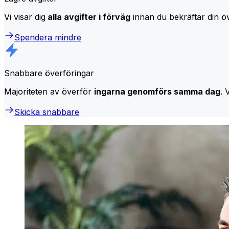
Vi visar dig
alla avgifter i förväg
innan du bekräftar din öv
Spendera mindre
Snabbare överföringar
Majoriteten av överför
ingarna genomförs samma dag
. 
Skicka snabbare