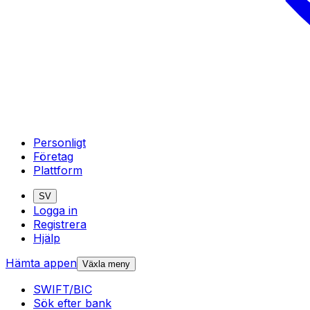
Personligt
Företag
Plattform
SV
Logga in
Registrera
Hjälp
Hämta appen
Växla meny
SWIFT/BIC
Sök efter bank