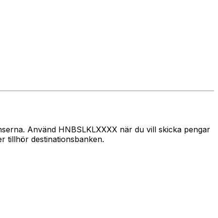
gränserna. Använd HNBSLKLXXXX när du vill skicka pengar
 tillhör destinationsbanken.