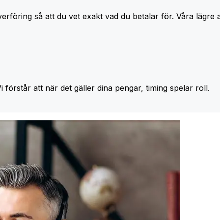
erföring så att du vet exakt vad du betalar för. Våra lägre 
Vi förstår att när det gäller dina pengar, timing spelar roll.