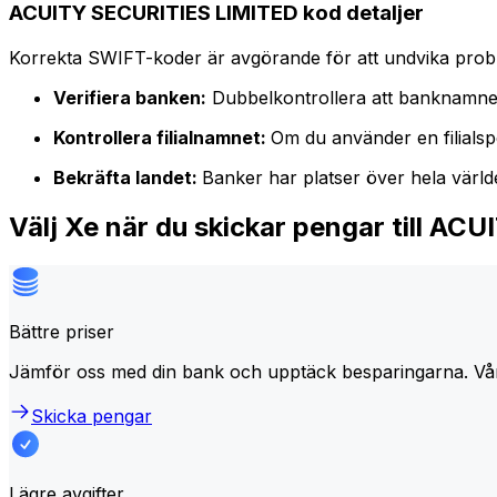
ACUITY SECURITIES LIMITED kod detaljer
Korrekta SWIFT-koder är avgörande för att undvika proble
Verifiera banken:
Dubbelkontrollera att banknamne
Kontrollera filialnamnet:
Om du använder en filialspe
Bekräfta landet:
Banker har platser över hela värl
Välj Xe när du skickar pengar till A
Bättre priser
Jämför oss med din bank och upptäck besparingarna. Vå
Skicka pengar
Lägre avgifter