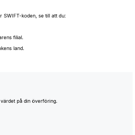
 SWIFT-koden, se till att du:
ens filial.
nkens land.
 värdet på din överföring.