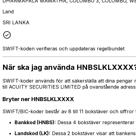
DHARMAPALA MAWATHA, COLOMBO 3, COLOMBO, WE
Land
SRI LANKA
SWIFT-koden verifieras och uppdateras regelbundet
När ska jag använda HNBSLKLXXXX
SWIFT-koder används för att säkerställa att dina pengar 
till ACUITY SECURITIES LIMITED på ovanstående adress, s
Bryter ner HNBSLKLXXXX
SWIFT/BIC-koder består av 8 till 11 bokstäver och siffror för
Bankkod (HNBS):
Dessa 4 bokstäver representera
Landskod (LK):
Dessa 2 bokstäver visar att bankens 