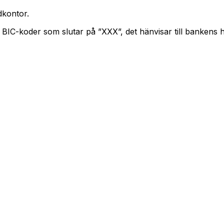
kontor.
. BIC-koder som slutar på ”XXX”, det hänvisar till bankens