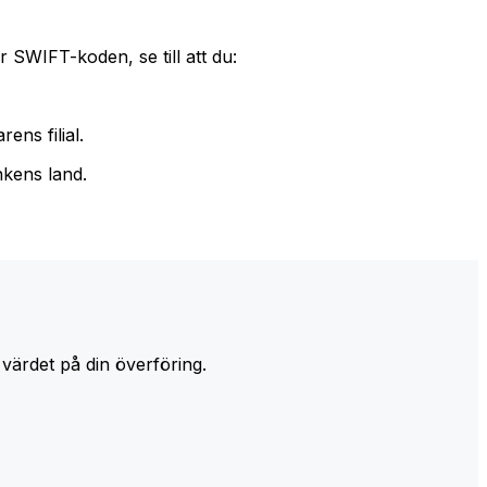
 SWIFT-koden, se till att du:
ens filial.
nkens land.
 värdet på din överföring.