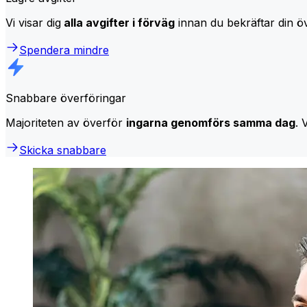
Vi visar dig
alla avgifter i förväg
innan du bekräftar din öv
Spendera mindre
Snabbare överföringar
Majoriteten av överför
ingarna genomförs samma dag
. 
Skicka snabbare