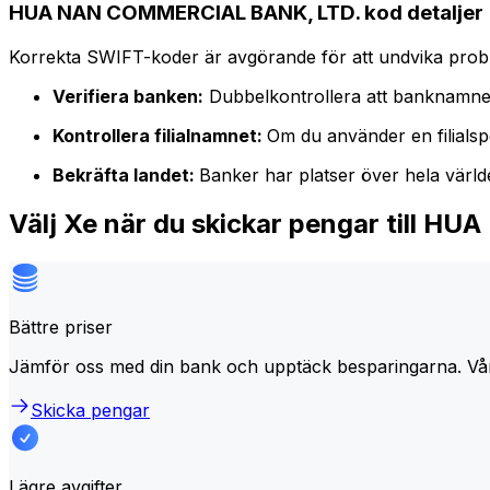
HUA NAN COMMERCIAL BANK, LTD. kod detaljer
Korrekta SWIFT-koder är avgörande för att undvika proble
Verifiera banken:
Dubbelkontrollera att banknamne
Kontrollera filialnamnet:
Om du använder en filialspe
Bekräfta landet:
Banker har platser över hela värl
Välj Xe när du skickar pengar till
Bättre priser
Jämför oss med din bank och upptäck besparingarna. Vå
Skicka pengar
Lägre avgifter