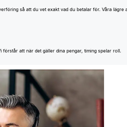
erföring så att du vet exakt vad du betalar för. Våra lägre 
Vi förstår att när det gäller dina pengar, timing spelar roll.