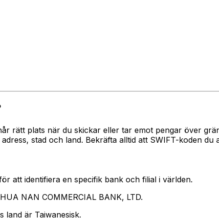
?
 når rätt plats när du skickar eller tar emot pengar över
ss, stad och land. Bekräfta alltid att SWIFT-koden du an
 att identifiera en specifik bank och filial i världen.
rar HUA NAN COMMERCIAL BANK, LTD.
s land är Taiwanesisk.