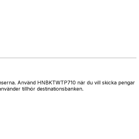
 gränserna. Använd HNBKTWTP710 när du vill skicka pengar
vänder tillhör destinationsbanken.