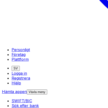
Personligt
Företag
Plattform
SV
Logga in
Registrera
Hjälp
Hämta appen
Växla meny
SWIFT/BIC
Sök efter bank