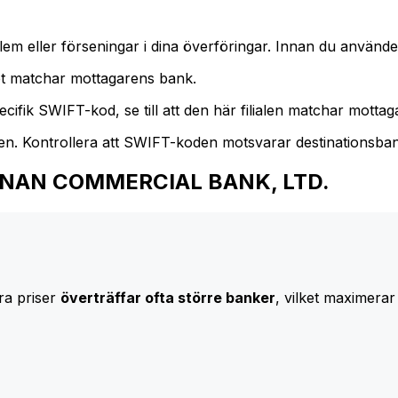
m eller förseningar i dina överföringar. Innan du använder
t matchar mottagarens bank.
cifik SWIFT-kod, se till att den här filialen matchar mottagar
den. Kontrollera att SWIFT-koden motsvarar destinationsba
 HUA NAN COMMERCIAL BANK, LTD.
ra priser
överträffar ofta större banker
, vilket maximerar