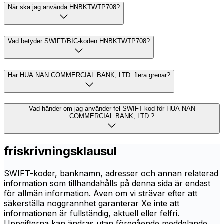
När ska jag använda HNBKTWTP708?
Vad betyder SWIFT/BIC-koden HNBKTWTP708?
Har HUA NAN COMMERCIAL BANK, LTD. flera grenar?
Vad händer om jag använder fel SWIFT-kod för HUA NAN
COMMERCIAL BANK, LTD.?
friskrivningsklausul
SWIFT-koder, banknamn, adresser och annan relaterad
information som tillhandahålls på denna sida är endast
för allmän information. Även om vi strävar efter att
säkerställa noggrannhet garanterar Xe inte att
informationen är fullständig, aktuell eller felfri.
Uppgifterna kan ändras utan föregående meddelande