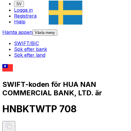
SV
Logga in
Registrera
Hjälp
Hämta appen
Växla meny
SWIFT/BIC
Sök efter bank
Sök efter land
SWIFT-koden för HUA NAN
COMMERCIAL BANK, LTD. är
HNBKTWTP 708