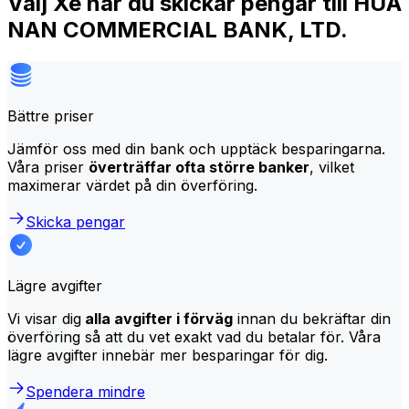
Välj Xe när du skickar pengar till HUA
NAN COMMERCIAL BANK, LTD.
Bättre priser
Jämför oss med din bank och upptäck besparingarna.
Våra priser
överträffar ofta större banker
, vilket
maximerar värdet på din överföring.
Skicka pengar
Lägre avgifter
Vi visar dig
alla avgifter i förväg
innan du bekräftar din
överföring så att du vet exakt vad du betalar för. Våra
lägre avgifter innebär mer besparingar för dig.
Spendera mindre