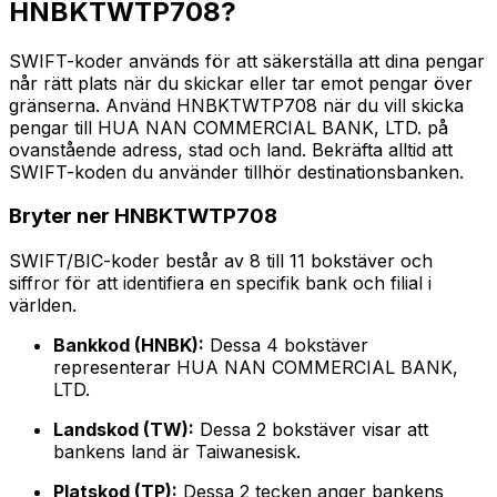
HNBKTWTP708?
SWIFT-koder används för att säkerställa att dina pengar
når rätt plats när du skickar eller tar emot pengar över
gränserna. Använd HNBKTWTP708 när du vill skicka
pengar till HUA NAN COMMERCIAL BANK, LTD. på
ovanstående adress, stad och land. Bekräfta alltid att
SWIFT-koden du använder tillhör destinationsbanken.
Bryter ner HNBKTWTP708
SWIFT/BIC-koder består av 8 till 11 bokstäver och
siffror för att identifiera en specifik bank och filial i
världen.
Bankkod (HNBK):
Dessa 4 bokstäver
representerar HUA NAN COMMERCIAL BANK,
LTD.
Landskod (TW):
Dessa 2 bokstäver visar att
bankens land är Taiwanesisk.
Platskod (TP):
Dessa 2 tecken anger bankens