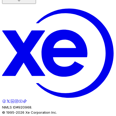
NMLS ID#920968.
© 1995-
2026
Xe Corporation Inc.