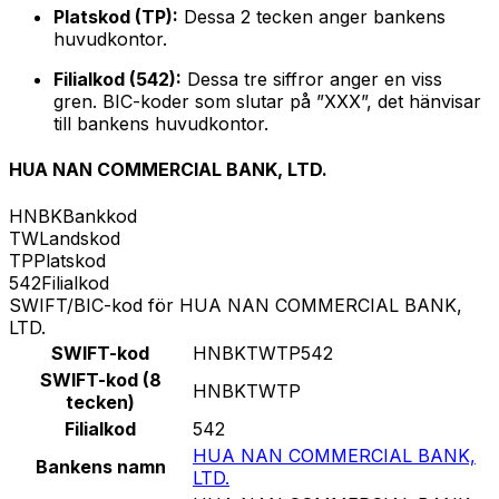
Platskod (TP):
Dessa 2 tecken anger bankens
huvudkontor.
Filialkod (542):
Dessa tre siffror anger en viss
gren. BIC-koder som slutar på ”XXX”, det hänvisar
till bankens huvudkontor.
HUA NAN COMMERCIAL BANK, LTD.
HNBK
Bankkod
TW
Landskod
TP
Platskod
542
Filialkod
SWIFT/BIC-kod för HUA NAN COMMERCIAL BANK,
LTD.
SWIFT-kod
HNBKTWTP542
SWIFT-kod (8
HNBKTWTP
tecken)
Filialkod
542
HUA NAN COMMERCIAL BANK,
Bankens namn
LTD.