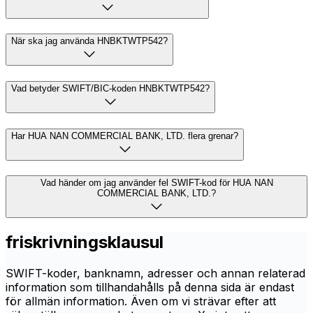
När ska jag använda HNBKTWTP542?
Vad betyder SWIFT/BIC-koden HNBKTWTP542?
Har HUA NAN COMMERCIAL BANK, LTD. flera grenar?
Vad händer om jag använder fel SWIFT-kod för HUA NAN
COMMERCIAL BANK, LTD.?
friskrivningsklausul
SWIFT-koder, banknamn, adresser och annan relaterad
information som tillhandahålls på denna sida är endast
för allmän information. Även om vi strävar efter att