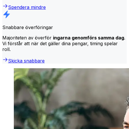
Spendera mindre
Snabbare överföringar
Majoriteten av överför
ingarna genomförs samma dag
.
Vi förstår att när det gäller dina pengar, timing spelar
roll.
Skicka snabbare