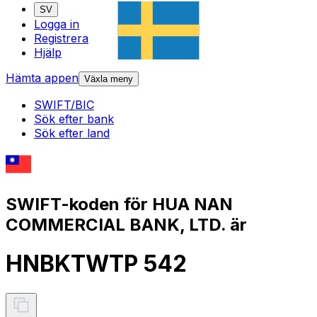
SV
Logga in
Registrera
Hjälp
Hämta appen
Växla meny
SWIFT/BIC
Sök efter bank
Sök efter land
SWIFT-koden för HUA NAN
COMMERCIAL BANK, LTD. är
HNBKTWTP 542