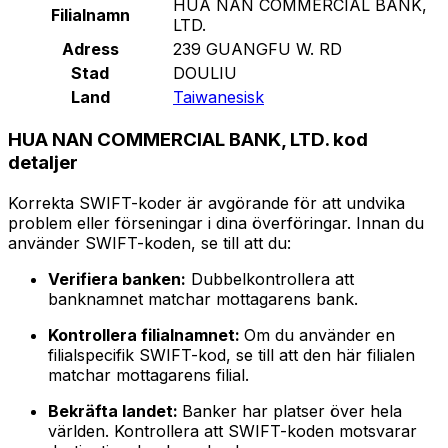
HUA NAN COMMERCIAL BANK,
Filialnamn
LTD.
Adress
239 GUANGFU W. RD
Stad
DOULIU
Land
Taiwanesisk
HUA NAN COMMERCIAL BANK, LTD. kod
detaljer
Korrekta SWIFT-koder är avgörande för att undvika
problem eller förseningar i dina överföringar. Innan du
använder SWIFT-koden, se till att du:
Verifiera banken:
Dubbelkontrollera att
banknamnet matchar mottagarens bank.
Kontrollera filialnamnet:
Om du använder en
filialspecifik SWIFT-kod, se till att den här filialen
matchar mottagarens filial.
Bekräfta landet:
Banker har platser över hela
världen. Kontrollera att SWIFT-koden motsvarar