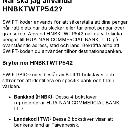
När ska jag använda
HNBKTWTP542?
SWIFT-koder används för att säkerställa att dina pengar
når rätt plats när du skickar eller tar emot pengar över
gränserna. Använd HNBKTWTP542 när du vill skicka
pengar till HUA NAN COMMERCIAL BANK, LTD. på
ovanstående adress, stad och land. Bekräfta alltid att
SWIFT-koden du använder tillhör destinationsbanken.
Bryter ner HNBKTWTP542
SWIFT/BIC-koder består av 8 till 11 bokstäver och
siffror för att identifiera en specifik bank och filial i
världen.
Bankkod (HNBK):
Dessa 4 bokstäver
representerar HUA NAN COMMERCIAL BANK,
LTD.
Landskod (TW):
Dessa 2 bokstäver visar att
bankens land är Taiwanesisk.