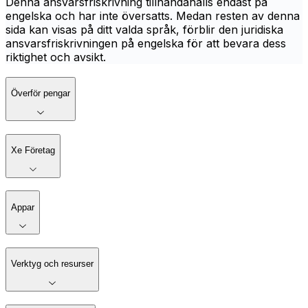
Denna ansvarsfriskrivning tillhandahålls endast på
engelska och har inte översatts. Medan resten av denna
sida kan visas på ditt valda språk, förblir den juridiska
ansvarsfriskrivningen på engelska för att bevara dess
riktighet och avsikt.
Överför pengar
Xe Företag
Appar
Verktyg och resurser