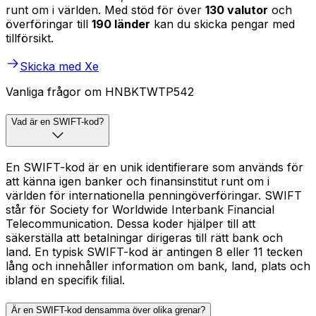
runt om i världen. Med stöd för över
130 valutor
och
överföringar till
190 länder
kan du skicka pengar med
tillförsikt.
Skicka med Xe
Vanliga frågor om HNBKTWTP542
Vad är en SWIFT-kod?
En SWIFT-kod är en unik identifierare som används för
att känna igen banker och finansinstitut runt om i
världen för internationella penningöverföringar. SWIFT
står för Society for Worldwide Interbank Financial
Telecommunication. Dessa koder hjälper till att
säkerställa att betalningar dirigeras till rätt bank och
land. En typisk SWIFT-kod är antingen 8 eller 11 tecken
lång och innehåller information om bank, land, plats och
ibland en specifik filial.
Är en SWIFT-kod densamma över olika grenar?