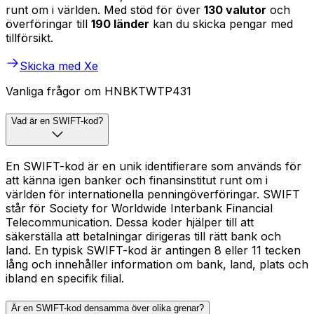
runt om i världen. Med stöd för över
130 valutor
och
överföringar till
190 länder
kan du skicka pengar med
tillförsikt.
Skicka med Xe
Vanliga frågor om HNBKTWTP431
Vad är en SWIFT-kod?
En SWIFT-kod är en unik identifierare som används för
att känna igen banker och finansinstitut runt om i
världen för internationella penningöverföringar. SWIFT
står för Society for Worldwide Interbank Financial
Telecommunication. Dessa koder hjälper till att
säkerställa att betalningar dirigeras till rätt bank och
land. En typisk SWIFT-kod är antingen 8 eller 11 tecken
lång och innehåller information om bank, land, plats och
ibland en specifik filial.
Är en SWIFT-kod densamma över olika grenar?