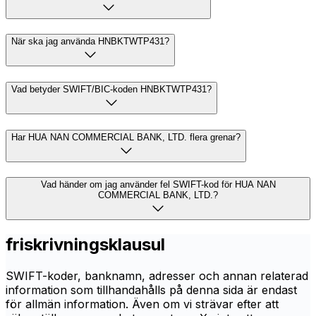
När ska jag använda HNBKTWTP431?
Vad betyder SWIFT/BIC-koden HNBKTWTP431?
Har HUA NAN COMMERCIAL BANK, LTD. flera grenar?
Vad händer om jag använder fel SWIFT-kod för HUA NAN
COMMERCIAL BANK, LTD.?
friskrivningsklausul
SWIFT-koder, banknamn, adresser och annan relaterad
information som tillhandahålls på denna sida är endast
för allmän information. Även om vi strävar efter att