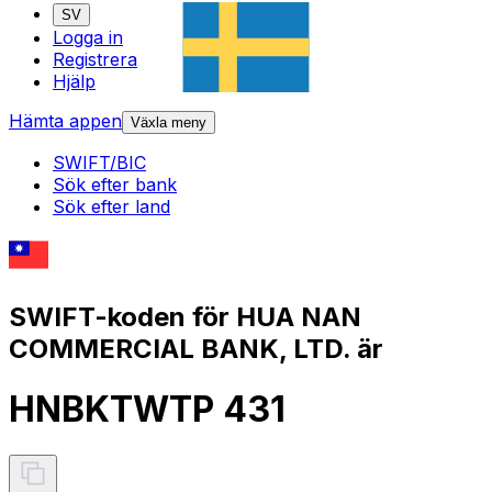
SV
Logga in
Registrera
Hjälp
Hämta appen
Växla meny
SWIFT/BIC
Sök efter bank
Sök efter land
SWIFT-koden för HUA NAN
COMMERCIAL BANK, LTD. är
HNBKTWTP 431