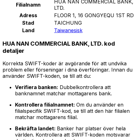
HUA NAN COMMERCIAL BANK,
Filialnamn
LTD.
Adress
FLOOR 1, 16 GONGYEQU 1ST RD
Stad
TAICHUNG
Land
Taiwanesisk
HUA NAN COMMERCIAL BANK, LTD. kod
detaljer
Korrekta SWIFT-koder är avgörande för att undvika
problem eller förseningar i dina överföringar. Innan du
använder SWIFT-koden, se till att du:
Verifiera banken:
Dubbelkontrollera att
banknamnet matchar mottagarens bank.
Kontrollera filialnamnet:
Om du använder en
filialspecifik SWIFT-kod, se till att den här filialen
matchar mottagarens filial.
Bekräfta landet:
Banker har platser över hela
världen. Kontrollera att SWIFT-koden motsvarar