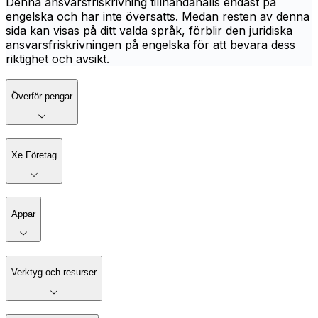
Denna ansvarsfriskrivning tillhandahålls endast på
engelska och har inte översatts. Medan resten av denna
sida kan visas på ditt valda språk, förblir den juridiska
ansvarsfriskrivningen på engelska för att bevara dess
riktighet och avsikt.
Överför pengar
Xe Företag
Appar
Verktyg och resurser