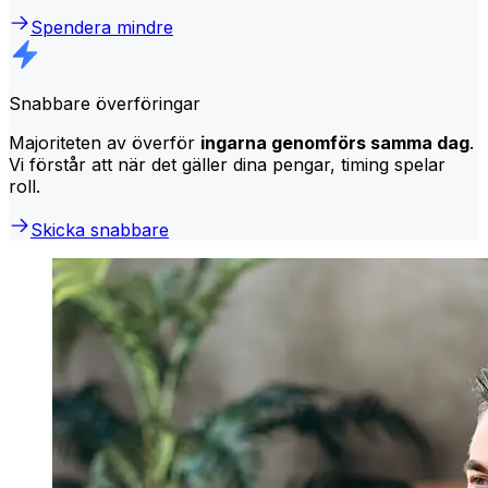
Spendera mindre
Snabbare överföringar
Majoriteten av överför
ingarna genomförs samma dag
.
Vi förstår att när det gäller dina pengar, timing spelar
roll.
Skicka snabbare