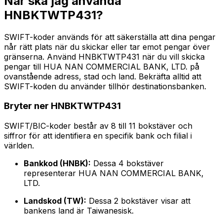
När ska jag använda
HNBKTWTP431?
SWIFT-koder används för att säkerställa att dina pengar
når rätt plats när du skickar eller tar emot pengar över
gränserna. Använd HNBKTWTP431 när du vill skicka
pengar till HUA NAN COMMERCIAL BANK, LTD. på
ovanstående adress, stad och land. Bekräfta alltid att
SWIFT-koden du använder tillhör destinationsbanken.
Bryter ner HNBKTWTP431
SWIFT/BIC-koder består av 8 till 11 bokstäver och
siffror för att identifiera en specifik bank och filial i
världen.
Bankkod (HNBK):
Dessa 4 bokstäver
representerar HUA NAN COMMERCIAL BANK,
LTD.
Landskod (TW):
Dessa 2 bokstäver visar att
bankens land är Taiwanesisk.