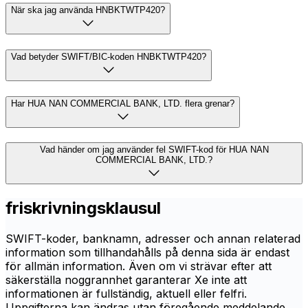
När ska jag använda HNBKTWTP420?
Vad betyder SWIFT/BIC-koden HNBKTWTP420?
Har HUA NAN COMMERCIAL BANK, LTD. flera grenar?
Vad händer om jag använder fel SWIFT-kod för HUA NAN
COMMERCIAL BANK, LTD.?
friskrivningsklausul
SWIFT-koder, banknamn, adresser och annan relaterad
information som tillhandahålls på denna sida är endast
för allmän information. Även om vi strävar efter att
säkerställa noggrannhet garanterar Xe inte att
informationen är fullständig, aktuell eller felfri.
Uppgifterna kan ändras utan föregående meddelande