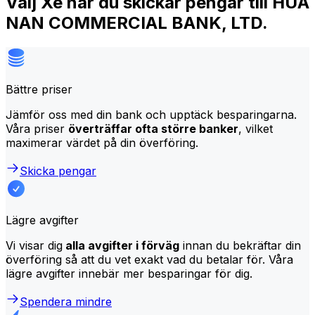
Välj Xe när du skickar pengar till HUA
NAN COMMERCIAL BANK, LTD.
Bättre priser
Jämför oss med din bank och upptäck besparingarna.
Våra priser
överträffar ofta större banker
, vilket
maximerar värdet på din överföring.
Skicka pengar
Lägre avgifter
Vi visar dig
alla avgifter i förväg
innan du bekräftar din
överföring så att du vet exakt vad du betalar för. Våra
lägre avgifter innebär mer besparingar för dig.
Spendera mindre