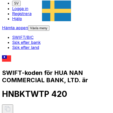
SV
Logga in
Registrera
Hjälp
Hämta appen
Växla meny
SWIFT/BIC
Sök efter bank
Sök efter land
SWIFT-koden för HUA NAN
COMMERCIAL BANK, LTD. är
HNBKTWTP 420