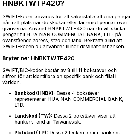
HNBKTWTP420?
SWIFT-koder används för att säkerställa att dina pengar
når rätt plats när du skickar eller tar emot pengar över
gränserna. Använd HNBKTWTP420 när du vill skicka
pengar till HUA NAN COMMERCIAL BANK, LTD. på
ovanstående adress, stad och land. Bekräfta alltid att
SWIFT-koden du använder tillhör destinationsbanken.
Bryter ner HNBKTWTP420
SWIFT/BIC-koder består av 8 till 11 bokstäver och
siffror för att identifiera en specifik bank och filial i
världen.
Bankkod (HNBK):
Dessa 4 bokstäver
representerar HUA NAN COMMERCIAL BANK,
LTD.
Landskod (TW):
Dessa 2 bokstäver visar att
bankens land är Taiwanesisk.
Platskod (TP):
Dessa 2 tecken anger bankens