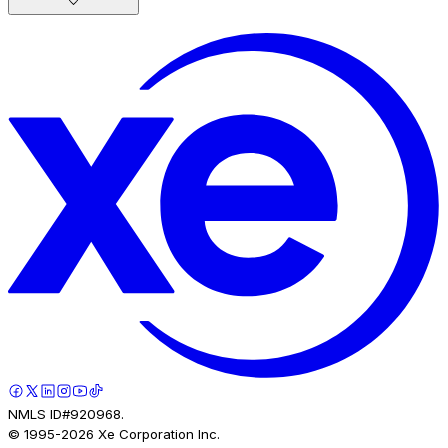
NMLS ID#920968.
© 1995-
2026
Xe Corporation Inc.