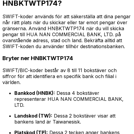
HNBKTWTP174?
SWIFT-koder används för att säkerställa att dina pengar
når rätt plats när du skickar eller tar emot pengar över
gränserna. Använd HNBKTWTP174 när du vill skicka
pengar till HUA NAN COMMERCIAL BANK, LTD. på
ovanstående adress, stad och land. Bekräfta alltid att
SWIFT-koden du använder tillhör destinationsbanken.
Bryter ner HNBKTWTP174
SWIFT/BIC-koder består av 8 till 11 bokstäver och
siffror för att identifiera en specifik bank och filial i
världen.
Bankkod (HNBK):
Dessa 4 bokstäver
representerar HUA NAN COMMERCIAL BANK,
LTD.
Landskod (TW):
Dessa 2 bokstäver visar att
bankens land är Taiwanesisk.
Platskod (TP):
Dessa 2 tecken anger bankens