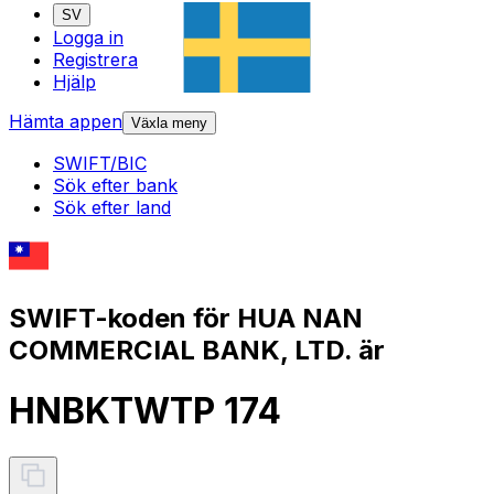
SV
Logga in
Registrera
Hjälp
Hämta appen
Växla meny
SWIFT/BIC
Sök efter bank
Sök efter land
SWIFT-koden för HUA NAN
COMMERCIAL BANK, LTD. är
HNBKTWTP 174