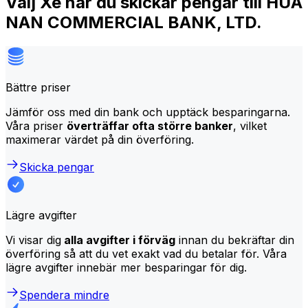
Välj Xe när du skickar pengar till HUA
NAN COMMERCIAL BANK, LTD.
Bättre priser
Jämför oss med din bank och upptäck besparingarna.
Våra priser
överträffar ofta större banker
, vilket
maximerar värdet på din överföring.
Skicka pengar
Lägre avgifter
Vi visar dig
alla avgifter i förväg
innan du bekräftar din
överföring så att du vet exakt vad du betalar för. Våra
lägre avgifter innebär mer besparingar för dig.
Spendera mindre