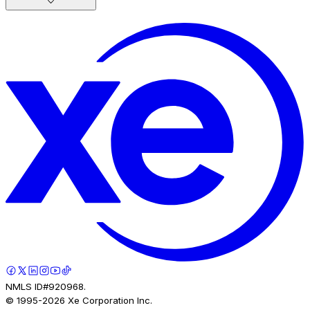
NMLS ID#920968.
© 1995-
2026
Xe Corporation Inc.