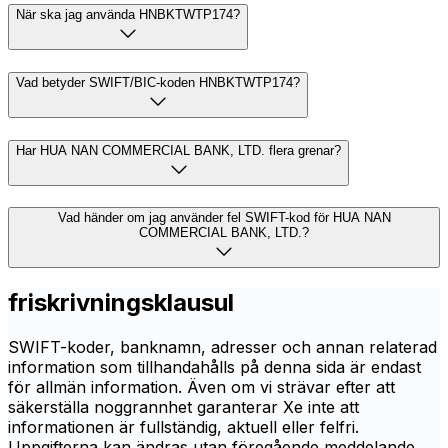
När ska jag använda HNBKTWTP174?
Vad betyder SWIFT/BIC-koden HNBKTWTP174?
Har HUA NAN COMMERCIAL BANK, LTD. flera grenar?
Vad händer om jag använder fel SWIFT-kod för HUA NAN
COMMERCIAL BANK, LTD.?
friskrivningsklausul
SWIFT-koder, banknamn, adresser och annan relaterad
information som tillhandahålls på denna sida är endast
för allmän information. Även om vi strävar efter att
säkerställa noggrannhet garanterar Xe inte att
informationen är fullständig, aktuell eller felfri.
Uppgifterna kan ändras utan föregående meddelande