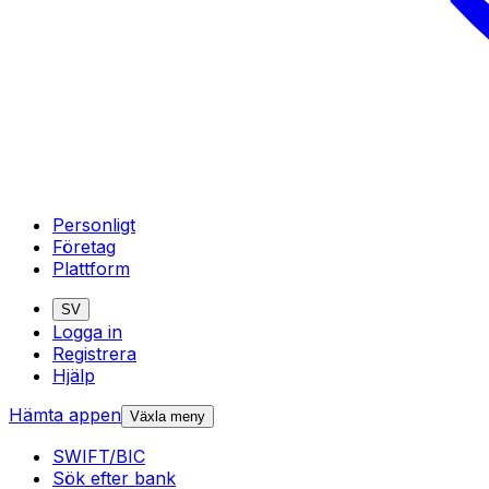
Personligt
Företag
Plattform
SV
Logga in
Registrera
Hjälp
Hämta appen
Växla meny
SWIFT/BIC
Sök efter bank