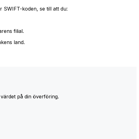
 SWIFT-koden, se till att du:
ens filial.
nkens land.
 värdet på din överföring.