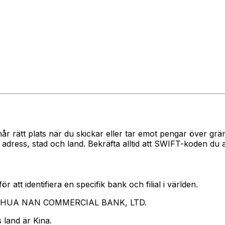
når rätt plats när du skickar eller tar emot pengar över 
ss, stad och land. Bekräfta alltid att SWIFT-koden du an
 att identifiera en specifik bank och filial i världen.
rar HUA NAN COMMERCIAL BANK, LTD.
 land är Kina.