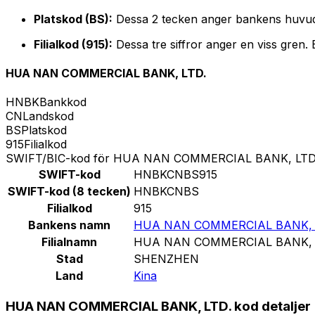
Platskod (BS):
Dessa 2 tecken anger bankens huvud
Filialkod (915):
Dessa tre siffror anger en viss gren.
HUA NAN COMMERCIAL BANK, LTD.
HNBK
Bankkod
CN
Landskod
BS
Platskod
915
Filialkod
SWIFT/BIC-kod för HUA NAN COMMERCIAL BANK, LTD
SWIFT-kod
HNBKCNBS915
SWIFT-kod (8 tecken)
HNBKCNBS
Filialkod
915
Bankens namn
HUA NAN COMMERCIAL BANK, 
Filialnamn
HUA NAN COMMERCIAL BANK, 
Stad
SHENZHEN
Land
Kina
HUA NAN COMMERCIAL BANK, LTD. kod detaljer