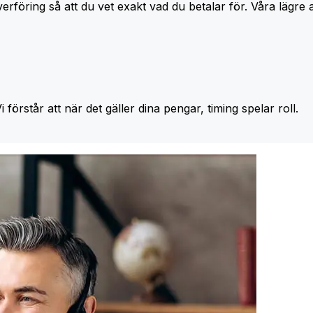
erföring så att du vet exakt vad du betalar för. Våra lägre 
Vi förstår att när det gäller dina pengar, timing spelar roll.