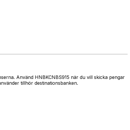
gränserna. Använd HNBKCNBS915 när du vill skicka pengar
vänder tillhör destinationsbanken.