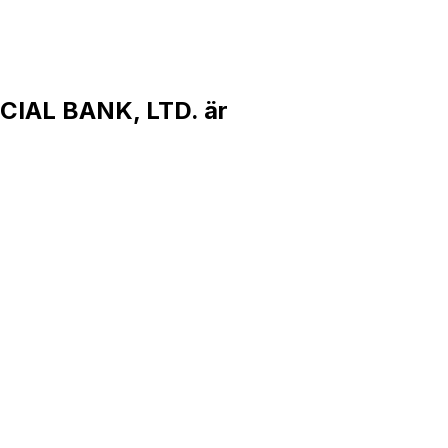
IAL BANK, LTD. är