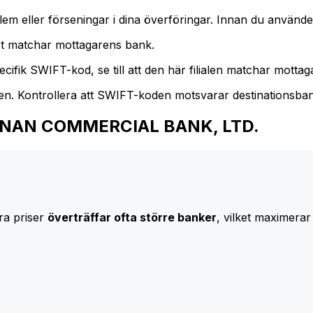
m eller förseningar i dina överföringar. Innan du använder
t matchar mottagarens bank.
cifik SWIFT-kod, se till att den här filialen matchar mottagar
den. Kontrollera att SWIFT-koden motsvarar destinationsba
 HUA NAN COMMERCIAL BANK, LTD.
ra priser
överträffar ofta större banker
, vilket maximerar