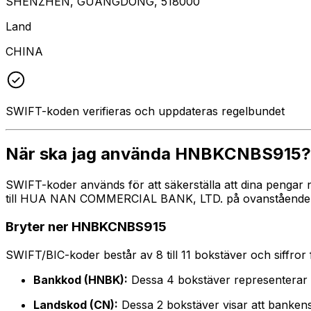
SHENZHEN, GUANGDONG, 518000
Land
CHINA
SWIFT-koden verifieras och uppdateras regelbundet
När ska jag använda HNBKCNBS915?
SWIFT-koder används för att säkerställa att dina pengar 
till HUA NAN COMMERCIAL BANK, LTD. på ovanstående adre
Bryter ner HNBKCNBS915
SWIFT/BIC-koder består av 8 till 11 bokstäver och siffror för
Bankkod (HNBK):
Dessa 4 bokstäver represente
Landskod (CN):
Dessa 2 bokstäver visar att bankens