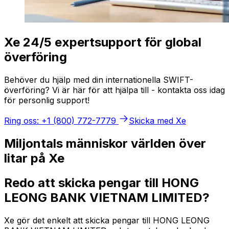
Xe 24/5 expertsupport för global
överföring
Behöver du hjälp med din internationella SWIFT-
överföring? Vi är här för att hjälpa till - kontakta oss idag
för personlig support!
Ring oss: +1 (800) 772-7779
Skicka med Xe
Miljontals människor världen över
litar på Xe
Redo att skicka pengar till HONG
LEONG BANK VIETNAM LIMITED?
Xe gör det enkelt att skicka pengar till HONG LEONG