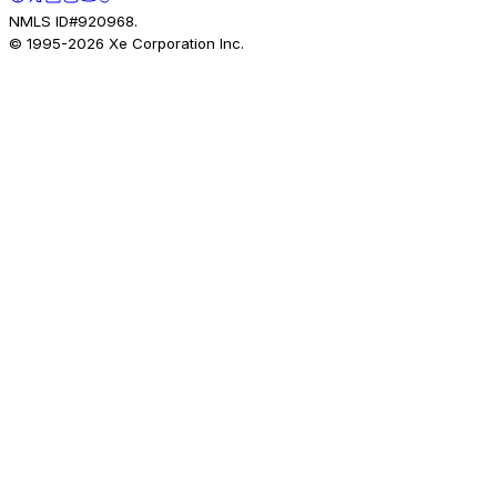
NMLS ID#920968.
© 1995-
2026
Xe Corporation Inc.