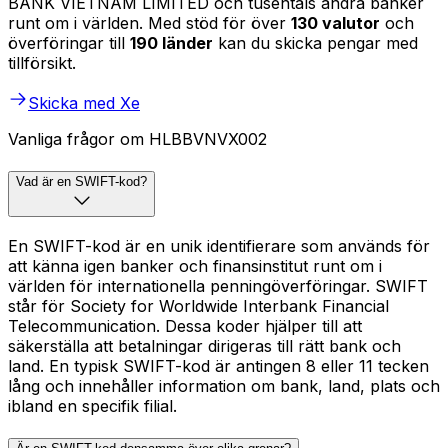
BANK VIETNAM LIMITED och tusentals andra banker
runt om i världen. Med stöd för över
130 valutor
och
överföringar till
190 länder
kan du skicka pengar med
tillförsikt.
Skicka med Xe
Vanliga frågor om HLBBVNVX002
Vad är en SWIFT-kod?
En SWIFT-kod är en unik identifierare som används för
att känna igen banker och finansinstitut runt om i
världen för internationella penningöverföringar. SWIFT
står för Society for Worldwide Interbank Financial
Telecommunication. Dessa koder hjälper till att
säkerställa att betalningar dirigeras till rätt bank och
land. En typisk SWIFT-kod är antingen 8 eller 11 tecken
lång och innehåller information om bank, land, plats och
ibland en specifik filial.