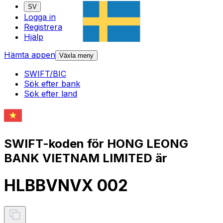
SV
Logga in
Registrera
Hjälp
Hämta appen
Växla meny
SWIFT/BIC
Sök efter bank
Sök efter land
SWIFT-koden för HONG LEONG
BANK VIETNAM LIMITED är
HLBBVNVX 002