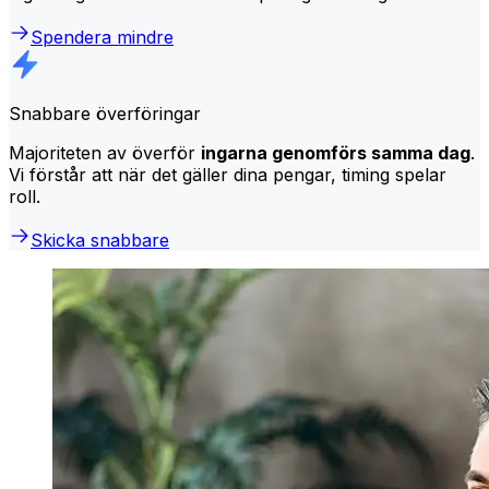
Spendera mindre
Snabbare överföringar
Majoriteten av överför
ingarna genomförs samma dag
.
Vi förstår att när det gäller dina pengar, timing spelar
roll.
Skicka snabbare