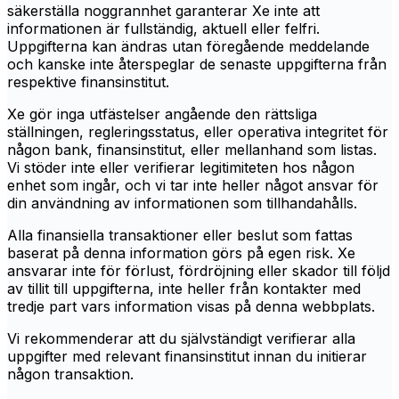
säkerställa noggrannhet garanterar Xe inte att
informationen är fullständig, aktuell eller felfri.
Uppgifterna kan ändras utan föregående meddelande
och kanske inte återspeglar de senaste uppgifterna från
respektive finansinstitut.
Xe gör inga utfästelser angående den rättsliga
ställningen, regleringsstatus, eller operativa integritet för
någon bank, finansinstitut, eller mellanhand som listas.
Vi stöder inte eller verifierar legitimiteten hos någon
enhet som ingår, och vi tar inte heller något ansvar för
din användning av informationen som tillhandahålls.
Alla finansiella transaktioner eller beslut som fattas
baserat på denna information görs på egen risk. Xe
ansvarar inte för förlust, fördröjning eller skador till följd
av tillit till uppgifterna, inte heller från kontakter med
tredje part vars information visas på denna webbplats.
Vi rekommenderar att du självständigt verifierar alla
uppgifter med relevant finansinstitut innan du initierar
någon transaktion.