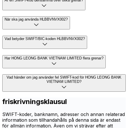
Är en SWIFT-kod densamma över olika grenar?
När ska jag använda HLBBVNVX002?
Vad betyder SWIFT/BIC-koden HLBBVNVX002?
Har HONG LEONG BANK VIETNAM LIMITED flera grenar?
Vad händer om jag använder fel SWIFT-kod för HONG LEONG BANK
VIETNAM LIMITED?
friskrivningsklausul
SWIFT-koder, banknamn, adresser och annan relaterad
information som tillhandahålls på denna sida är endast
för allmän information. Även om vi strävar efter att