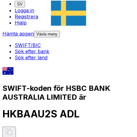
SV
Logga in
Registrera
Hjälp
Hämta appen
Växla meny
SWIFT/BIC
Sök efter bank
Sök efter land
SWIFT-koden för HSBC BANK
AUSTRALIA LIMITED är
HKBAAU2S ADL