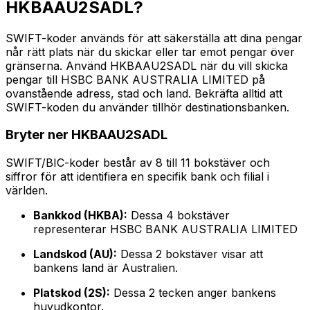
HKBAAU2SADL?
SWIFT-koder används för att säkerställa att dina pengar
når rätt plats när du skickar eller tar emot pengar över
gränserna. Använd HKBAAU2SADL när du vill skicka
pengar till HSBC BANK AUSTRALIA LIMITED på
ovanstående adress, stad och land. Bekräfta alltid att
SWIFT-koden du använder tillhör destinationsbanken.
Bryter ner HKBAAU2SADL
SWIFT/BIC-koder består av 8 till 11 bokstäver och
siffror för att identifiera en specifik bank och filial i
världen.
Bankkod (HKBA):
Dessa 4 bokstäver
representerar HSBC BANK AUSTRALIA LIMITED
Landskod (AU):
Dessa 2 bokstäver visar att
bankens land är Australien.
Platskod (2S):
Dessa 2 tecken anger bankens
huvudkontor.