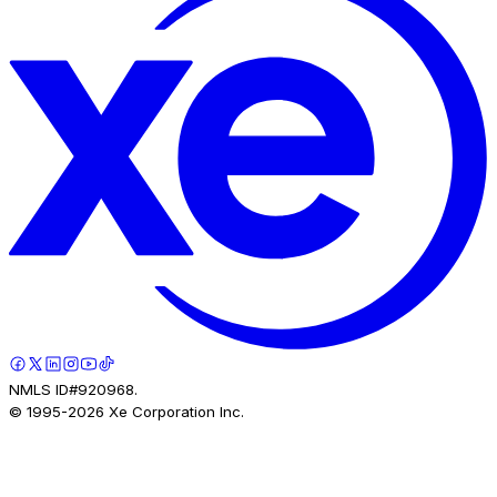
NMLS ID#920968.
© 1995-
2026
Xe Corporation Inc.