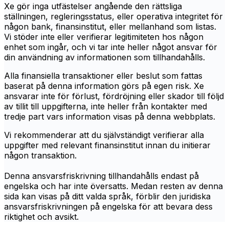
Xe gör inga utfästelser angående den rättsliga
ställningen, regleringsstatus, eller operativa integritet för
någon bank, finansinstitut, eller mellanhand som listas.
Vi stöder inte eller verifierar legitimiteten hos någon
enhet som ingår, och vi tar inte heller något ansvar för
din användning av informationen som tillhandahålls.
Alla finansiella transaktioner eller beslut som fattas
baserat på denna information görs på egen risk. Xe
ansvarar inte för förlust, fördröjning eller skador till följd
av tillit till uppgifterna, inte heller från kontakter med
tredje part vars information visas på denna webbplats.
Vi rekommenderar att du självständigt verifierar alla
uppgifter med relevant finansinstitut innan du initierar
någon transaktion.
Denna ansvarsfriskrivning tillhandahålls endast på
engelska och har inte översatts. Medan resten av denna
sida kan visas på ditt valda språk, förblir den juridiska
ansvarsfriskrivningen på engelska för att bevara dess
riktighet och avsikt.