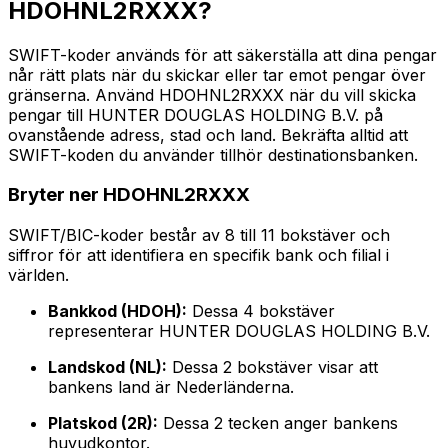
HDOHNL2RXXX?
SWIFT-koder används för att säkerställa att dina pengar
når rätt plats när du skickar eller tar emot pengar över
gränserna. Använd HDOHNL2RXXX när du vill skicka
pengar till HUNTER DOUGLAS HOLDING B.V. på
ovanstående adress, stad och land. Bekräfta alltid att
SWIFT-koden du använder tillhör destinationsbanken.
Bryter ner HDOHNL2RXXX
SWIFT/BIC-koder består av 8 till 11 bokstäver och
siffror för att identifiera en specifik bank och filial i
världen.
Bankkod (HDOH):
Dessa 4 bokstäver
representerar HUNTER DOUGLAS HOLDING B.V.
Landskod (NL):
Dessa 2 bokstäver visar att
bankens land är Nederländerna.
Platskod (2R):
Dessa 2 tecken anger bankens
huvudkontor.