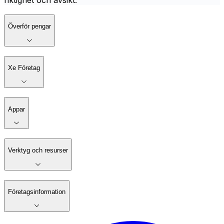
riktighet och avsikt.
Överför pengar
Xe Företag
Appar
Verktyg och resurser
Företagsinformation