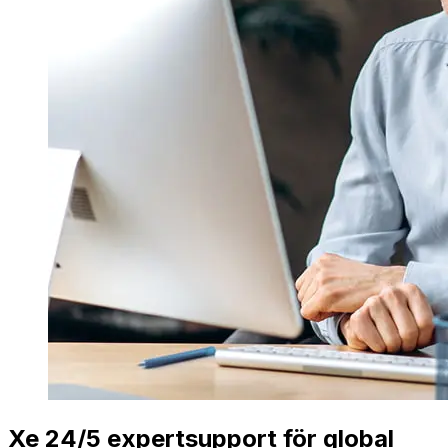
Xe 24/5 expertsupport för global