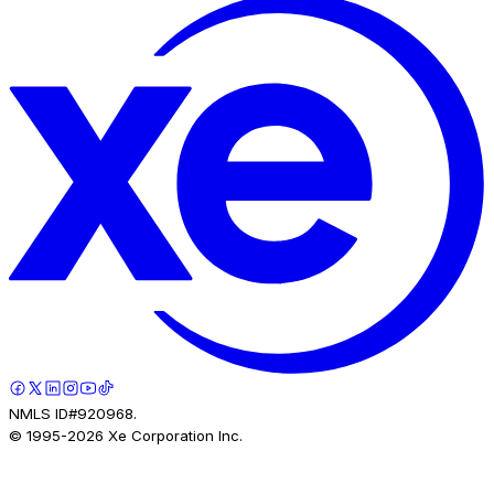
NMLS ID#920968.
© 1995-
2026
Xe Corporation Inc.