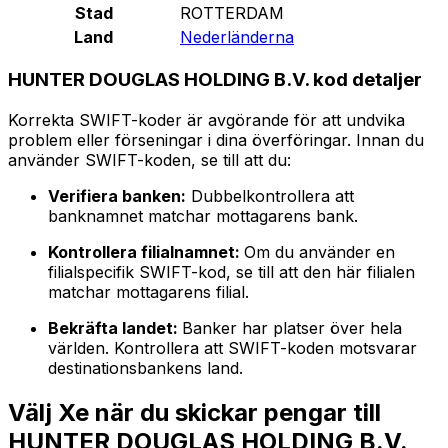
Stad
ROTTERDAM
Land
Nederländerna
HUNTER DOUGLAS HOLDING B.V. kod detaljer
Korrekta SWIFT-koder är avgörande för att undvika
problem eller förseningar i dina överföringar. Innan du
använder SWIFT-koden, se till att du:
Verifiera banken:
Dubbelkontrollera att
banknamnet matchar mottagarens bank.
Kontrollera filialnamnet:
Om du använder en
filialspecifik SWIFT-kod, se till att den här filialen
matchar mottagarens filial.
Bekräfta landet:
Banker har platser över hela
världen. Kontrollera att SWIFT-koden motsvarar
destinationsbankens land.
Välj Xe när du skickar pengar till
HUNTER DOUGLAS HOLDING B.V.