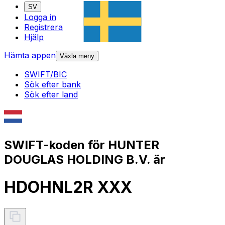
SV
Logga in
Registrera
Hjälp
Hämta appen
Växla meny
SWIFT/BIC
Sök efter bank
Sök efter land
SWIFT-koden för HUNTER
DOUGLAS HOLDING B.V. är
HDOHNL2R XXX