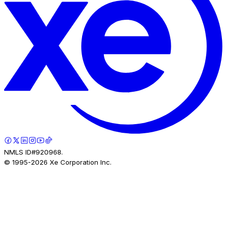
NMLS ID#920968.
© 1995-
2026
Xe Corporation Inc.