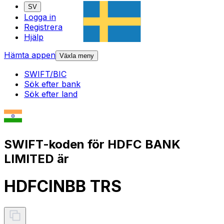
SV
Logga in
Registrera
Hjälp
Hämta appen
Växla meny
SWIFT/BIC
Sök efter bank
Sök efter land
SWIFT-koden för HDFC BANK
LIMITED är
HDFCINBB TRS