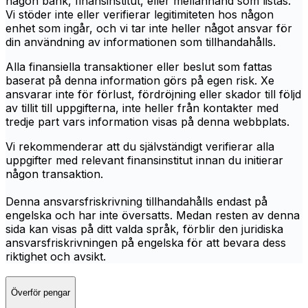
någon bank, finansinstitut, eller mellanhand som listas.
Vi stöder inte eller verifierar legitimiteten hos någon
enhet som ingår, och vi tar inte heller något ansvar för
din användning av informationen som tillhandahålls.
Alla finansiella transaktioner eller beslut som fattas
baserat på denna information görs på egen risk. Xe
ansvarar inte för förlust, fördröjning eller skador till följd
av tillit till uppgifterna, inte heller från kontakter med
tredje part vars information visas på denna webbplats.
Vi rekommenderar att du självständigt verifierar alla
uppgifter med relevant finansinstitut innan du initierar
någon transaktion.
Denna ansvarsfriskrivning tillhandahålls endast på
engelska och har inte översatts. Medan resten av denna
sida kan visas på ditt valda språk, förblir den juridiska
ansvarsfriskrivningen på engelska för att bevara dess
riktighet och avsikt.
Överför pengar