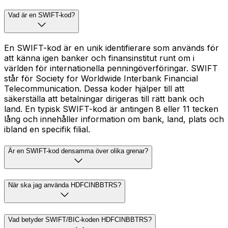
Vad är en SWIFT-kod?
En SWIFT-kod är en unik identifierare som används för
att känna igen banker och finansinstitut runt om i
världen för internationella penningöverföringar. SWIFT
står för Society for Worldwide Interbank Financial
Telecommunication. Dessa koder hjälper till att
säkerställa att betalningar dirigeras till rätt bank och
land. En typisk SWIFT-kod är antingen 8 eller 11 tecken
lång och innehåller information om bank, land, plats och
ibland en specifik filial.
Är en SWIFT-kod densamma över olika grenar?
När ska jag använda HDFCINBBTRS?
Vad betyder SWIFT/BIC-koden HDFCINBBTRS?