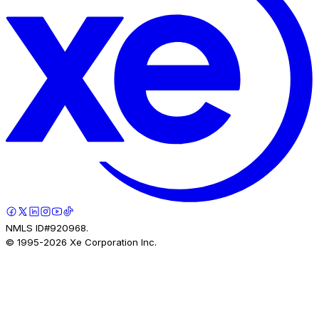
NMLS ID#920968.
© 1995-
2026
Xe Corporation Inc.