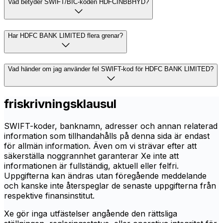
Vad betyder SWIFT/BIC-koden HDFCINBBHYD?
Har HDFC BANK LIMITED flera grenar?
Vad händer om jag använder fel SWIFT-kod för HDFC BANK LIMITED?
friskrivningsklausul
SWIFT-koder, banknamn, adresser och annan relaterad
information som tillhandahålls på denna sida är endast
för allmän information. Även om vi strävar efter att
säkerställa noggrannhet garanterar Xe inte att
informationen är fullständig, aktuell eller felfri.
Uppgifterna kan ändras utan föregående meddelande
och kanske inte återspeglar de senaste uppgifterna från
respektive finansinstitut.
Xe gör inga utfästelser angående den rättsliga