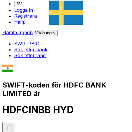
SV
Logga in
Registrera
Hjälp
Hämta appen
Växla meny
SWIFT/BIC
Sök efter bank
Sök efter land
SWIFT-koden för HDFC BANK
LIMITED är
HDFCINBB HYD