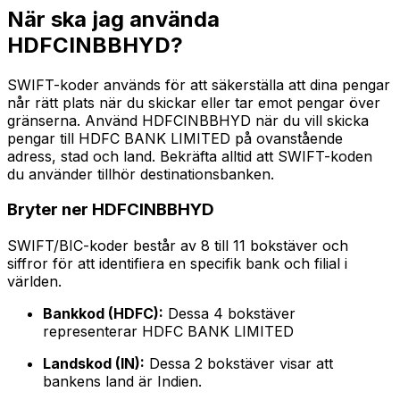
När ska jag använda
HDFCINBBHYD?
SWIFT-koder används för att säkerställa att dina pengar
når rätt plats när du skickar eller tar emot pengar över
gränserna. Använd HDFCINBBHYD när du vill skicka
pengar till HDFC BANK LIMITED på ovanstående
adress, stad och land. Bekräfta alltid att SWIFT-koden
du använder tillhör destinationsbanken.
Bryter ner HDFCINBBHYD
SWIFT/BIC-koder består av 8 till 11 bokstäver och
siffror för att identifiera en specifik bank och filial i
världen.
Bankkod (HDFC):
Dessa 4 bokstäver
representerar HDFC BANK LIMITED
Landskod (IN):
Dessa 2 bokstäver visar att
bankens land är Indien.