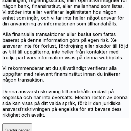
ställningen, regleringsstatus, eller operativa integritet för
någon bank, finansinstitut, eller mellanhand som listas.
Vi stöder inte eller verifierar legitimiteten hos någon
enhet som ingår, och vi tar inte heller något ansvar för
din användning av informationen som tillhandahålls.
Alla finansiella transaktioner eller beslut som fattas
baserat på denna information görs på egen risk. Xe
ansvarar inte för förlust, fördröjning eller skador till följd
av tillit till uppgifterna, inte heller från kontakter med
tredje part vars information visas på denna webbplats.
Vi rekommenderar att du självständigt verifierar alla
uppgifter med relevant finansinstitut innan du initierar
någon transaktion.
Denna ansvarsfriskrivning tillhandahålls endast på
engelska och har inte översatts. Medan resten av denna
sida kan visas på ditt valda språk, förblir den juridiska
ansvarsfriskrivningen på engelska för att bevara dess
riktighet och avsikt.
Överför pengar