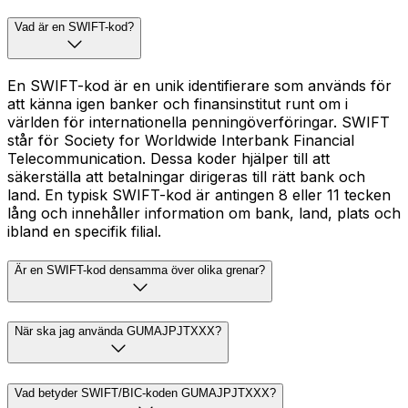
Vad är en SWIFT-kod?
En SWIFT-kod är en unik identifierare som används för
att känna igen banker och finansinstitut runt om i
världen för internationella penningöverföringar. SWIFT
står för Society for Worldwide Interbank Financial
Telecommunication. Dessa koder hjälper till att
säkerställa att betalningar dirigeras till rätt bank och
land. En typisk SWIFT-kod är antingen 8 eller 11 tecken
lång och innehåller information om bank, land, plats och
ibland en specifik filial.
Är en SWIFT-kod densamma över olika grenar?
När ska jag använda GUMAJPJTXXX?
Vad betyder SWIFT/BIC-koden GUMAJPJTXXX?