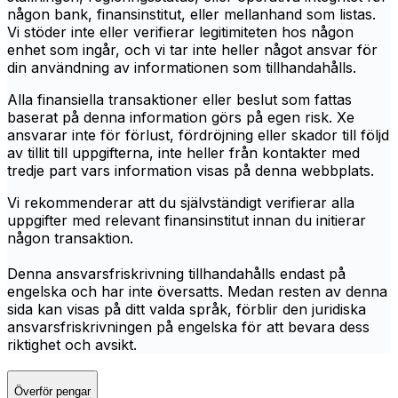
någon bank, finansinstitut, eller mellanhand som listas.
Vi stöder inte eller verifierar legitimiteten hos någon
enhet som ingår, och vi tar inte heller något ansvar för
din användning av informationen som tillhandahålls.
Alla finansiella transaktioner eller beslut som fattas
baserat på denna information görs på egen risk. Xe
ansvarar inte för förlust, fördröjning eller skador till följd
av tillit till uppgifterna, inte heller från kontakter med
tredje part vars information visas på denna webbplats.
Vi rekommenderar att du självständigt verifierar alla
uppgifter med relevant finansinstitut innan du initierar
någon transaktion.
Denna ansvarsfriskrivning tillhandahålls endast på
engelska och har inte översatts. Medan resten av denna
sida kan visas på ditt valda språk, förblir den juridiska
ansvarsfriskrivningen på engelska för att bevara dess
riktighet och avsikt.
Överför pengar