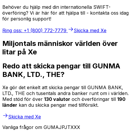
Behöver du hjälp med din internationella SWIFT-
överföring? Vi är här för att hjälpa till - kontakta oss idag
för personlig support!
Ring oss: +1 (800) 772-7779
Skicka med Xe
Miljontals människor världen över
litar på Xe
Redo att skicka pengar till GUNMA
BANK, LTD., THE?
Xe gör det enkelt att skicka pengar till GUNMA BANK,
LTD., THE och tusentals andra banker runt om i världen.
Med stöd för över
130 valutor
och överföringar till
190
länder
kan du skicka pengar med tillförsikt.
Skicka med Xe
Vanliga frågor om GUMAJPJTXXX