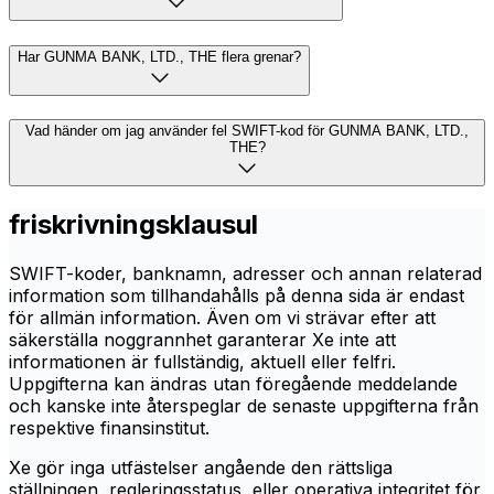
Har GUNMA BANK, LTD., THE flera grenar?
Vad händer om jag använder fel SWIFT-kod för GUNMA BANK, LTD.,
THE?
friskrivningsklausul
SWIFT-koder, banknamn, adresser och annan relaterad
information som tillhandahålls på denna sida är endast
för allmän information. Även om vi strävar efter att
säkerställa noggrannhet garanterar Xe inte att
informationen är fullständig, aktuell eller felfri.
Uppgifterna kan ändras utan föregående meddelande
och kanske inte återspeglar de senaste uppgifterna från
respektive finansinstitut.
Xe gör inga utfästelser angående den rättsliga
ställningen, regleringsstatus, eller operativa integritet för