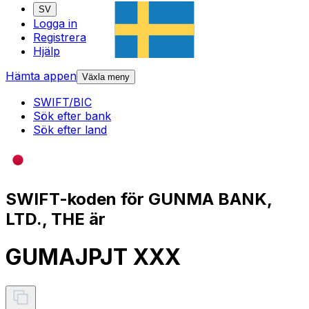
SV
Logga in
Registrera
Hjälp
Hämta appen
Växla meny
SWIFT/BIC
Sök efter bank
Sök efter land
SWIFT-koden för GUNMA BANK,
LTD., THE är
GUMAJPJT XXX