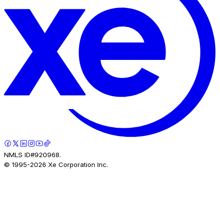
NMLS ID#920968.
© 1995-
2026
Xe Corporation Inc.