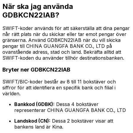
När ska jag använda
GDBKCN22IAB?
SWIFT-koder används för att säkerställa att dina pengar
når rätt plats när du skickar eller tar emot pengar över
gränserna. Använd GDBKCN22IAB när du vill skicka
pengar till CHINA GUANGFA BANK CO., LTD på
ovanstående adress, stad och land. Bekräfta alltid att
SWIFT-koden du använder tillhör destinationsbanken.
Bryter ner GDBKCN22IAB
SWIFT/BIC-koder består av 8 till 11 bokstäver och
siffror för att identifiera en specifik bank och filial i
världen.
Bankkod (GDBK):
Dessa 4 bokstäver
representerar CHINA GUANGFA BANK CO., LTD
Landskod (CN):
Dessa 2 bokstäver visar att
bankens land är Kina.