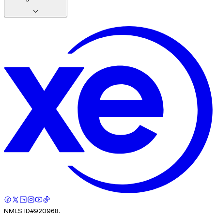
NMLS ID#920968.