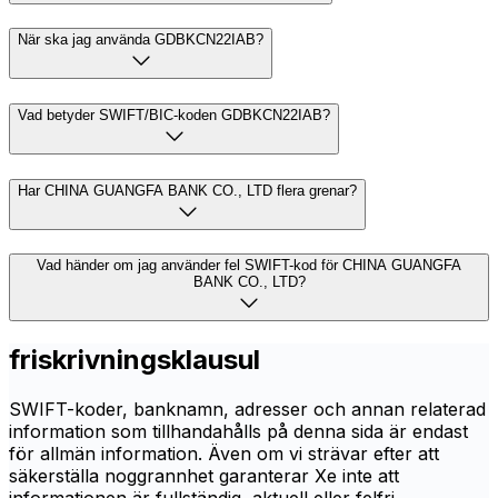
När ska jag använda GDBKCN22IAB?
Vad betyder SWIFT/BIC-koden GDBKCN22IAB?
Har CHINA GUANGFA BANK CO., LTD flera grenar?
Vad händer om jag använder fel SWIFT-kod för CHINA GUANGFA
BANK CO., LTD?
friskrivningsklausul
SWIFT-koder, banknamn, adresser och annan relaterad
information som tillhandahålls på denna sida är endast
för allmän information. Även om vi strävar efter att
säkerställa noggrannhet garanterar Xe inte att