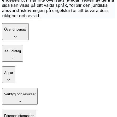
engelska och har inte översatts. Medan resten av denna
sida kan visas på ditt valda språk, förblir den juridiska
ansvarsfriskrivningen på engelska för att bevara dess
riktighet och avsikt.
Överför pengar
Xe Företag
Appar
Verktyg och resurser
Företagsinformation