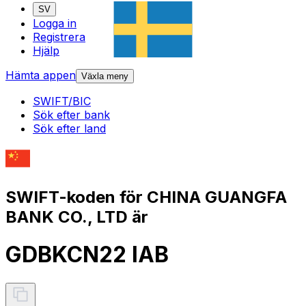
SV
Logga in
Registrera
Hjälp
Hämta appen
Växla meny
SWIFT/BIC
Sök efter bank
Sök efter land
SWIFT-koden för CHINA GUANGFA
BANK CO., LTD är
GDBKCN22 IAB