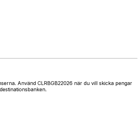
gränserna. Använd CLRBGB22026 när du vill skicka pengar
destinationsbanken.