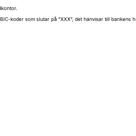
kontor.
. BIC-koder som slutar på ”XXX”, det hänvisar till bankens 