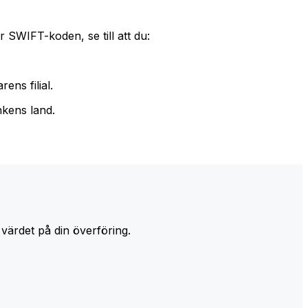
 SWIFT-koden, se till att du:
ens filial.
nkens land.
 värdet på din överföring.