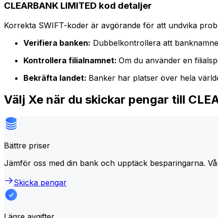
CLEARBANK LIMITED kod detaljer
Korrekta SWIFT-koder är avgörande för att undvika proble
Verifiera banken:
Dubbelkontrollera att banknamne
Kontrollera filialnamnet:
Om du använder en filialspe
Bekräfta landet:
Banker har platser över hela värl
Välj Xe när du skickar pengar till 
Bättre priser
Jämför oss med din bank och upptäck besparingarna. Vå
Skicka pengar
Lägre avgifter