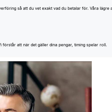
erföring så att du vet exakt vad du betalar för. Våra lägre 
Vi förstår att när det gäller dina pengar, timing spelar roll.