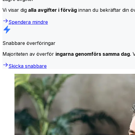
Vi visar dig
alla avgifter i förväg
innan du bekräftar din öv
Spendera mindre
Snabbare överföringar
Majoriteten av överför
ingarna genomförs samma dag
. 
Skicka snabbare