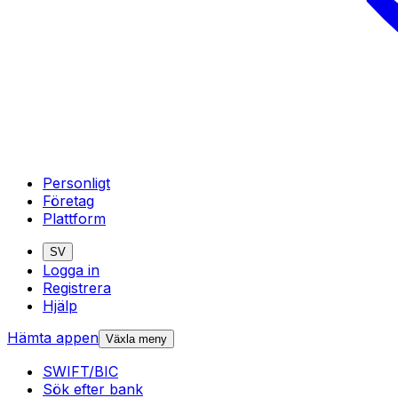
Personligt
Företag
Plattform
SV
Logga in
Registrera
Hjälp
Hämta appen
Växla meny
SWIFT/BIC
Sök efter bank