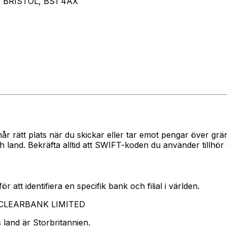
 BRISTOL, BS1 4AX
når rätt plats när du skickar eller tar emot pengar över 
and. Bekräfta alltid att SWIFT-koden du använder tillhör 
 att identifiera en specifik bank och filial i världen.
r CLEARBANK LIMITED
land är Storbritannien.