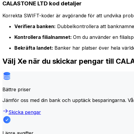
CALASTONE LTD kod detaljer
Korrekta SWIFT-koder är avgörande för att undvika proble
Verifiera banken:
Dubbelkontrollera att banknamne
Kontrollera filialnamnet:
Om du använder en filialspe
Bekräfta landet:
Banker har platser över hela värl
Välj Xe när du skickar pengar till C
Bättre priser
Jämför oss med din bank och upptäck besparingarna. Vå
Skicka pengar
Lägre avgifter