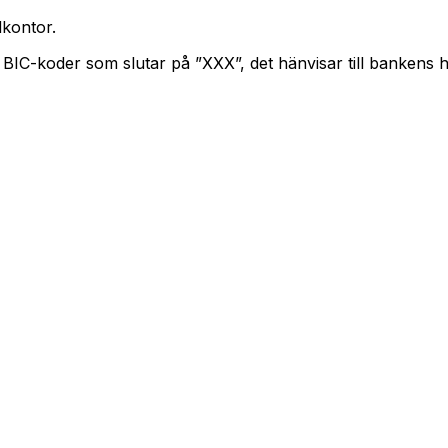
kontor.
. BIC-koder som slutar på ”XXX”, det hänvisar till bankens