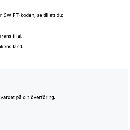
 SWIFT-koden, se till att du:
ens filial.
nkens land.
 värdet på din överföring.