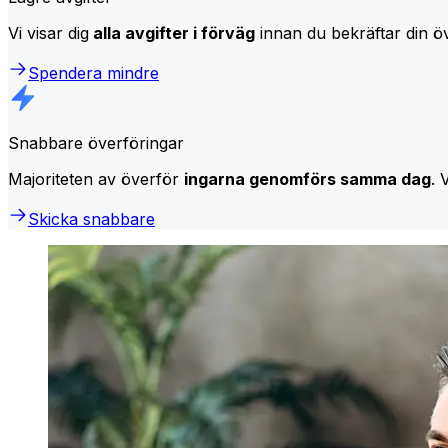
Vi visar dig
alla avgifter i förväg
innan du bekräftar din öv
Spendera mindre
Snabbare överföringar
Majoriteten av överför
ingarna genomförs samma dag
. 
Skicka snabbare