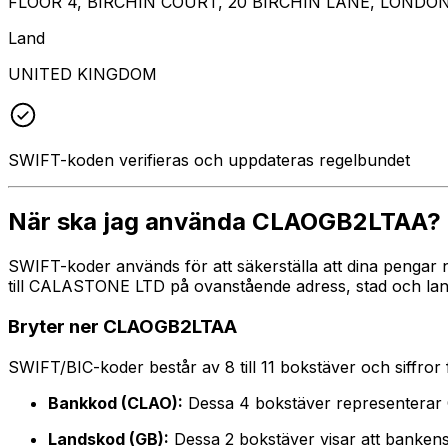
FLOOR 4, BIRCHIN COURT, 20 BIRCHIN LANE, LONDO
Land
UNITED KINGDOM
SWIFT-koden verifieras och uppdateras regelbundet
När ska jag använda CLAOGB2LTAA?
SWIFT-koder används för att säkerställa att dina pengar 
till CALASTONE LTD på ovanstående adress, stad och land.
Bryter ner CLAOGB2LTAA
SWIFT/BIC-koder består av 8 till 11 bokstäver och siffror för
Bankkod (CLAO):
Dessa 4 bokstäver representer
Landskod (GB):
Dessa 2 bokstäver visar att bankens 