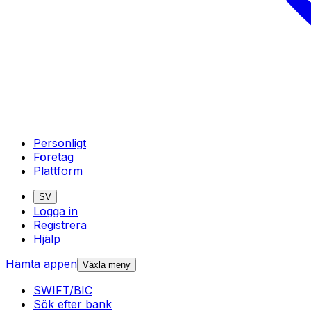
Personligt
Företag
Plattform
SV
Logga in
Registrera
Hjälp
Hämta appen
Växla meny
SWIFT/BIC
Sök efter bank