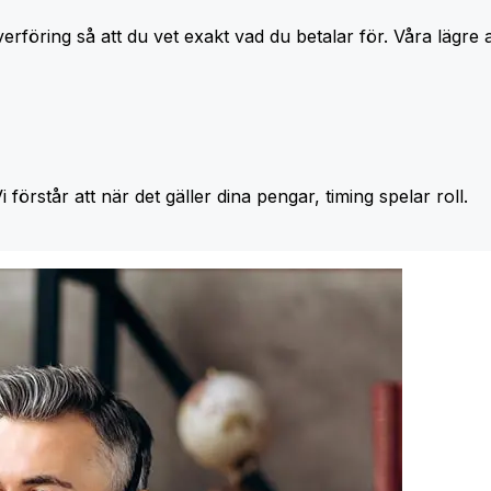
erföring så att du vet exakt vad du betalar för. Våra lägre 
Vi förstår att när det gäller dina pengar, timing spelar roll.