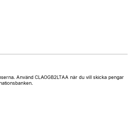
gränserna. Använd CLAOGB2LTAA när du vill skicka pengar
inationsbanken.