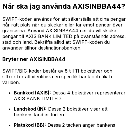
När ska jag använda AXISINBBA44?
SWIFT-koder används för att säkerställa att dina pengar
når rätt plats när du skickar eller tar emot pengar över
gränserna. Använd AXISINBBA44 när du vill skicka
pengar till AXIS BANK LIMITED på ovanstående adress,
stad och land. Bekräfta alltid att SWIFT-koden du
använder tillhör destinationsbanken.
Bryter ner AXISINBBA44
SWIFT/BIC-koder består av 8 till 11 bokstäver och
siffror för att identifiera en specifik bank och filial i
världen.
Bankkod (AXIS):
Dessa 4 bokstäver representerar
AXIS BANK LIMITED
Landskod (IN):
Dessa 2 bokstäver visar att
bankens land är Indien.
Platskod (BB):
Dessa 2 tecken anger bankens