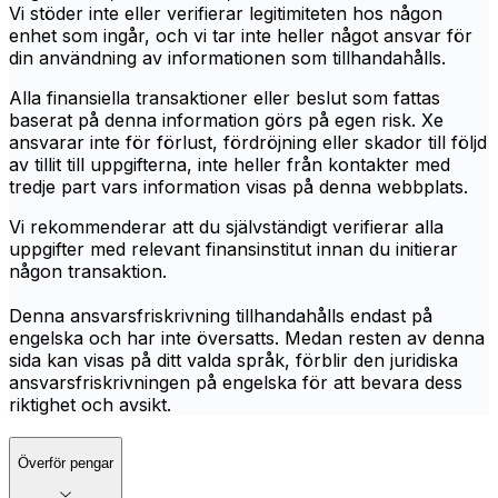
Vi stöder inte eller verifierar legitimiteten hos någon
enhet som ingår, och vi tar inte heller något ansvar för
din användning av informationen som tillhandahålls.
Alla finansiella transaktioner eller beslut som fattas
baserat på denna information görs på egen risk. Xe
ansvarar inte för förlust, fördröjning eller skador till följd
av tillit till uppgifterna, inte heller från kontakter med
tredje part vars information visas på denna webbplats.
Vi rekommenderar att du självständigt verifierar alla
uppgifter med relevant finansinstitut innan du initierar
någon transaktion.
Denna ansvarsfriskrivning tillhandahålls endast på
engelska och har inte översatts. Medan resten av denna
sida kan visas på ditt valda språk, förblir den juridiska
ansvarsfriskrivningen på engelska för att bevara dess
riktighet och avsikt.
Överför pengar