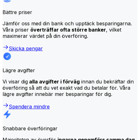
Bättre priser
Jämför oss med din bank och upptäck besparingarna.
Våra priser
överträffar ofta större banker
, vilket
maximerar värdet på din överföring.
Skicka pengar
Lägre avgifter
Vi visar dig
alla avgifter i förväg
innan du bekräftar din
överföring så att du vet exakt vad du betalar för. Våra
lägre avgifter innebär mer besparingar för dig.
Spendera mindre
Snabbare överföringar
Majoriteten av överför
ingarna genomförs samma dag
.