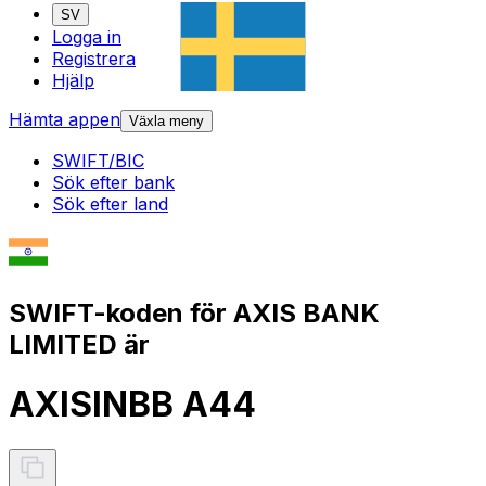
SV
Logga in
Registrera
Hjälp
Hämta appen
Växla meny
SWIFT/BIC
Sök efter bank
Sök efter land
SWIFT-koden för AXIS BANK
LIMITED är
AXISINBB A44