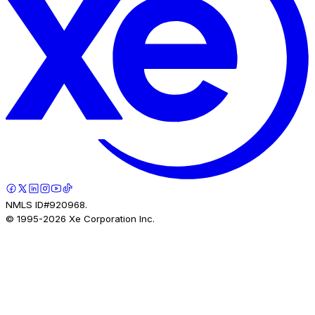
NMLS ID#920968.
© 1995-
2026
Xe Corporation Inc.