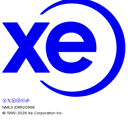
NMLS ID#920968.
© 1995-
2026
Xe Corporation Inc.