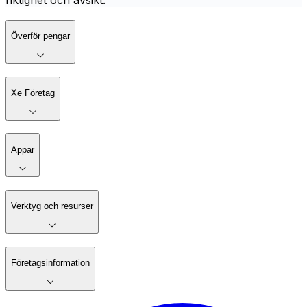
riktighet och avsikt.
Överför pengar
Xe Företag
Appar
Verktyg och resurser
Företagsinformation