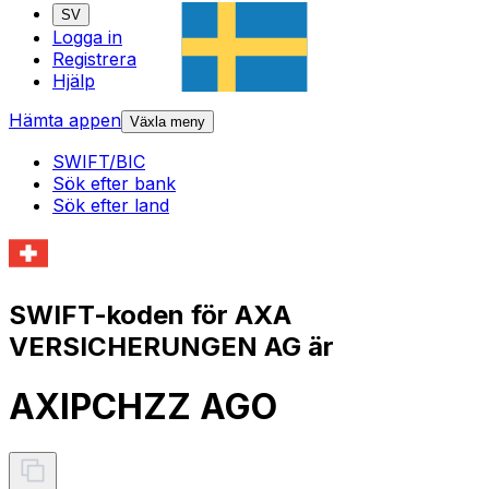
SV
Logga in
Registrera
Hjälp
Hämta appen
Växla meny
SWIFT/BIC
Sök efter bank
Sök efter land
SWIFT-koden för AXA
VERSICHERUNGEN AG är
AXIPCHZZ AGO