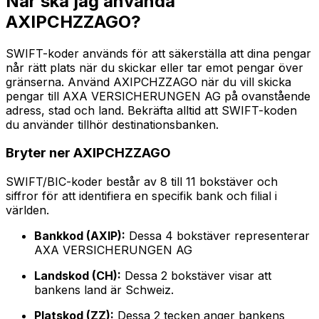
När ska jag använda
AXIPCHZZAGO?
SWIFT-koder används för att säkerställa att dina pengar
når rätt plats när du skickar eller tar emot pengar över
gränserna. Använd AXIPCHZZAGO när du vill skicka
pengar till AXA VERSICHERUNGEN AG på ovanstående
adress, stad och land. Bekräfta alltid att SWIFT-koden
du använder tillhör destinationsbanken.
Bryter ner AXIPCHZZAGO
SWIFT/BIC-koder består av 8 till 11 bokstäver och
siffror för att identifiera en specifik bank och filial i
världen.
Bankkod (AXIP):
Dessa 4 bokstäver representerar
AXA VERSICHERUNGEN AG
Landskod (CH):
Dessa 2 bokstäver visar att
bankens land är Schweiz.
Platskod (ZZ):
Dessa 2 tecken anger bankens