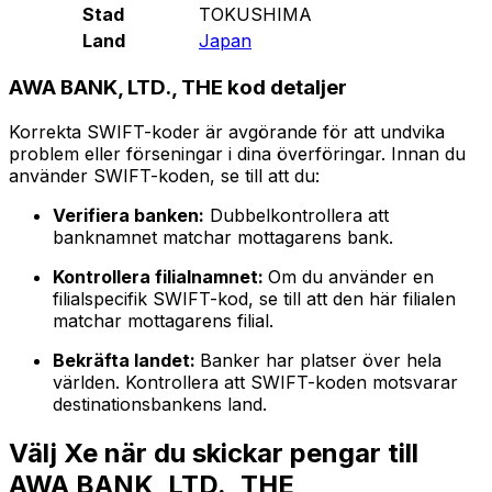
Stad
TOKUSHIMA
Land
Japan
AWA BANK, LTD., THE kod detaljer
Korrekta SWIFT-koder är avgörande för att undvika
problem eller förseningar i dina överföringar. Innan du
använder SWIFT-koden, se till att du:
Verifiera banken:
Dubbelkontrollera att
banknamnet matchar mottagarens bank.
Kontrollera filialnamnet:
Om du använder en
filialspecifik SWIFT-kod, se till att den här filialen
matchar mottagarens filial.
Bekräfta landet:
Banker har platser över hela
världen. Kontrollera att SWIFT-koden motsvarar
destinationsbankens land.
Välj Xe när du skickar pengar till
AWA BANK, LTD., THE