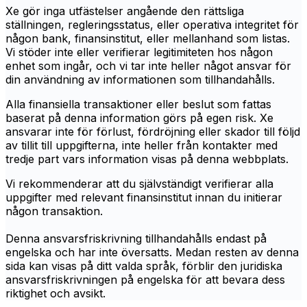
Xe gör inga utfästelser angående den rättsliga
ställningen, regleringsstatus, eller operativa integritet för
någon bank, finansinstitut, eller mellanhand som listas.
Vi stöder inte eller verifierar legitimiteten hos någon
enhet som ingår, och vi tar inte heller något ansvar för
din användning av informationen som tillhandahålls.
Alla finansiella transaktioner eller beslut som fattas
baserat på denna information görs på egen risk. Xe
ansvarar inte för förlust, fördröjning eller skador till följd
av tillit till uppgifterna, inte heller från kontakter med
tredje part vars information visas på denna webbplats.
Vi rekommenderar att du självständigt verifierar alla
uppgifter med relevant finansinstitut innan du initierar
någon transaktion.
Denna ansvarsfriskrivning tillhandahålls endast på
engelska och har inte översatts. Medan resten av denna
sida kan visas på ditt valda språk, förblir den juridiska
ansvarsfriskrivningen på engelska för att bevara dess
riktighet och avsikt.