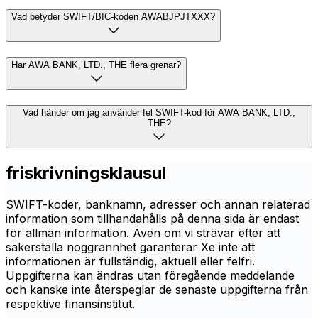
Vad betyder SWIFT/BIC-koden AWABJPJTXXX?
Har AWA BANK, LTD., THE flera grenar?
Vad händer om jag använder fel SWIFT-kod för AWA BANK, LTD.,
THE?
friskrivningsklausul
SWIFT-koder, banknamn, adresser och annan relaterad
information som tillhandahålls på denna sida är endast
för allmän information. Även om vi strävar efter att
säkerställa noggrannhet garanterar Xe inte att
informationen är fullständig, aktuell eller felfri.
Uppgifterna kan ändras utan föregående meddelande
och kanske inte återspeglar de senaste uppgifterna från
respektive finansinstitut.