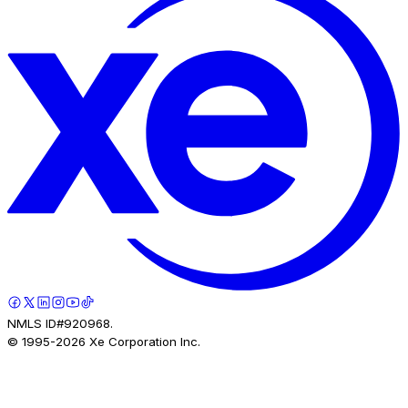
NMLS ID#920968.
© 1995-
2026
Xe Corporation Inc.