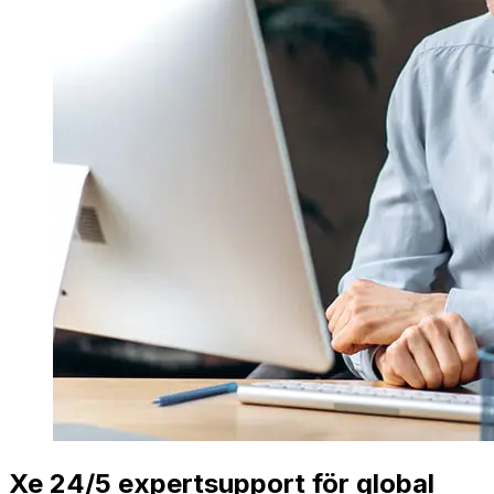
Xe 24/5 expertsupport för global