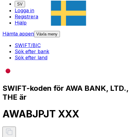
SV
Logga in
Registrera
Hjälp
Hämta appen
Växla meny
SWIFT/BIC
Sök efter bank
Sök efter land
SWIFT-koden för AWA BANK, LTD.,
THE är
AWABJPJT XXX