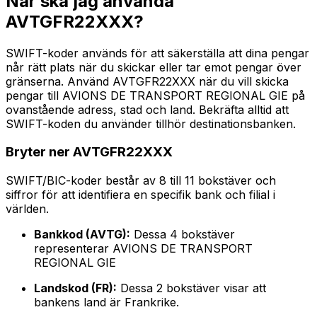
När ska jag använda
AVTGFR22XXX?
SWIFT-koder används för att säkerställa att dina pengar
når rätt plats när du skickar eller tar emot pengar över
gränserna. Använd AVTGFR22XXX när du vill skicka
pengar till AVIONS DE TRANSPORT REGIONAL GIE på
ovanstående adress, stad och land. Bekräfta alltid att
SWIFT-koden du använder tillhör destinationsbanken.
Bryter ner AVTGFR22XXX
SWIFT/BIC-koder består av 8 till 11 bokstäver och
siffror för att identifiera en specifik bank och filial i
världen.
Bankkod (AVTG):
Dessa 4 bokstäver
representerar AVIONS DE TRANSPORT
REGIONAL GIE
Landskod (FR):
Dessa 2 bokstäver visar att
bankens land är Frankrike.