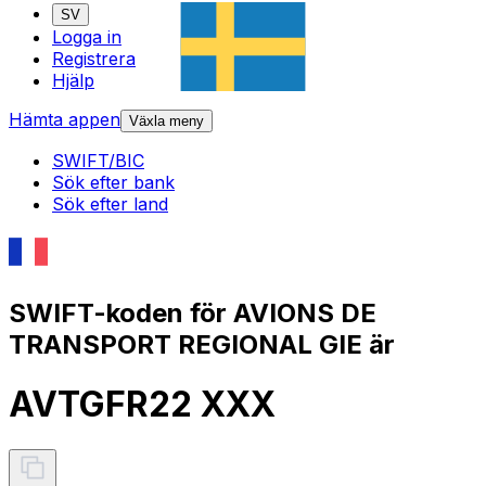
SV
Logga in
Registrera
Hjälp
Hämta appen
Växla meny
SWIFT/BIC
Sök efter bank
Sök efter land
SWIFT-koden för AVIONS DE
TRANSPORT REGIONAL GIE är
AVTGFR22 XXX