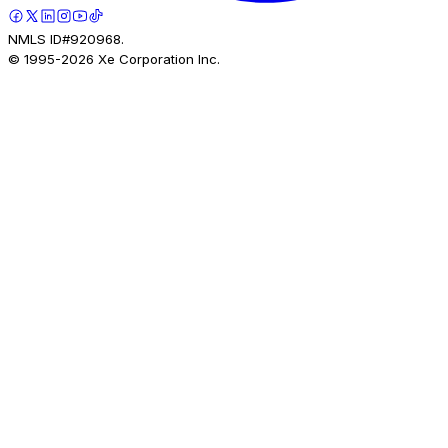
NMLS ID#920968.
© 1995-
2026
Xe Corporation Inc.