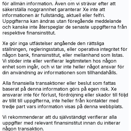
för allmän information. Även om vi strävar efter att
säkerställa noggrannhet garanterar Xe inte att
informationen är fullständig, aktuell eller felfri.
Uppgifterna kan ändras utan föregående meddelande
och kanske inte återspeglar de senaste uppgifterna från
respektive finansinstitut.
Xe gör inga utfästelser angående den rättsliga
ställningen, regleringsstatus, eller operativa integritet för
någon bank, finansinstitut, eller mellanhand som listas.
Vi stöder inte eller verifierar legitimiteten hos någon
enhet som ingår, och vi tar inte heller något ansvar för
din användning av informationen som tillhandahålls.
Alla finansiella transaktioner eller beslut som fattas
baserat på denna information görs på egen risk. Xe
ansvarar inte för förlust, fördröjning eller skador till följd
av tillit till uppgifterna, inte heller från kontakter med
tredje part vars information visas på denna webbplats.
Vi rekommenderar att du självständigt verifierar alla
uppgifter med relevant finansinstitut innan du initierar
någon transaktion.