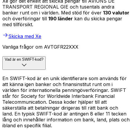
Xe gör det enkelt att skicka pengar till AVIONS DE
TRANSPORT REGIONAL GIE och tusentals andra
banker runt om i världen. Med stöd för över
130 valutor
och överföringar till
190 länder
kan du skicka pengar
med tillförsikt.
Skicka med Xe
Vanliga frågor om AVTGFR22XXX
Vad är en SWIFT-kod?
En SWIFT-kod är en unik identifierare som används för
att känna igen banker och finansinstitut runt om i
världen för internationella penningöverföringar. SWIFT
står för Society for Worldwide Interbank Financial
Telecommunication. Dessa koder hjälper till att
säkerställa att betalningar dirigeras till rätt bank och
land. En typisk SWIFT-kod är antingen 8 eller 11 tecken
lång och innehåller information om bank, land, plats och
ibland en specifik filial.