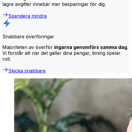
lägre avgifter innebär mer besparingar för dig.
Spendera mindre
Snabbare överföringar
Majoriteten av överför
ingarna genomförs samma dag
.
Vi förstår att när det gäller dina pengar, timing spelar
roll.
Skicka snabbare