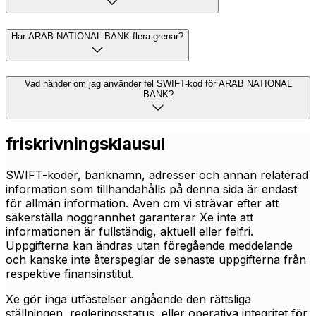
Har ARAB NATIONAL BANK flera grenar?
Vad händer om jag använder fel SWIFT-kod för ARAB NATIONAL
BANK?
friskrivningsklausul
SWIFT-koder, banknamn, adresser och annan relaterad
information som tillhandahålls på denna sida är endast
för allmän information. Även om vi strävar efter att
säkerställa noggrannhet garanterar Xe inte att
informationen är fullständig, aktuell eller felfri.
Uppgifterna kan ändras utan föregående meddelande
och kanske inte återspeglar de senaste uppgifterna från
respektive finansinstitut.
Xe gör inga utfästelser angående den rättsliga
ställningen, regleringsstatus, eller operativa integritet för