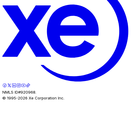
NMLS ID#920968.
© 1995-
2026
Xe Corporation Inc.