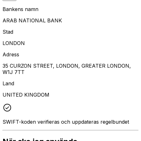
Bankens namn
ARAB NATIONAL BANK
Stad
LONDON
Adress
35 CURZON STREET, LONDON, GREATER LONDON,
W1J 7TT
Land
UNITED KINGDOM
SWIFT-koden verifieras och uppdateras regelbundet