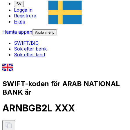
SV
Logga in
Registrera
Hjälp
Hämta appen
Växla meny
SWIFT/BIC
Sök efter bank
Sök efter land
SWIFT-koden för ARAB NATIONAL
BANK är
ARNBGB2L XXX