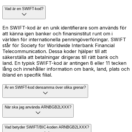
Vad är en SWIFT-kod?
En SWIFT-kod är en unik identifierare som används för
att känna igen banker och finansinstitut runt om i
världen för internationella penningöverföringar. SWIFT
står för Society for Worldwide Interbank Financial
Telecommunication. Dessa koder hjälper till att
säkerställa att betalningar dirigeras till rätt bank och
land. En typisk SWIFT-kod är antingen 8 eller 11 tecken
lång och innehåller information om bank, land, plats och
ibland en specifik filial.
Är en SWIFT-kod densamma över olika grenar?
När ska jag använda ARNBGB2LXXX?
Vad betyder SWIFT/BIC-koden ARNBGB2LXXX?