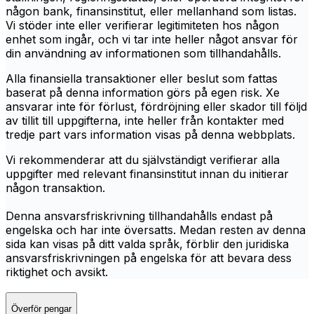
någon bank, finansinstitut, eller mellanhand som listas.
Vi stöder inte eller verifierar legitimiteten hos någon
enhet som ingår, och vi tar inte heller något ansvar för
din användning av informationen som tillhandahålls.
Alla finansiella transaktioner eller beslut som fattas
baserat på denna information görs på egen risk. Xe
ansvarar inte för förlust, fördröjning eller skador till följd
av tillit till uppgifterna, inte heller från kontakter med
tredje part vars information visas på denna webbplats.
Vi rekommenderar att du självständigt verifierar alla
uppgifter med relevant finansinstitut innan du initierar
någon transaktion.
Denna ansvarsfriskrivning tillhandahålls endast på
engelska och har inte översatts. Medan resten av denna
sida kan visas på ditt valda språk, förblir den juridiska
ansvarsfriskrivningen på engelska för att bevara dess
riktighet och avsikt.
Överför pengar