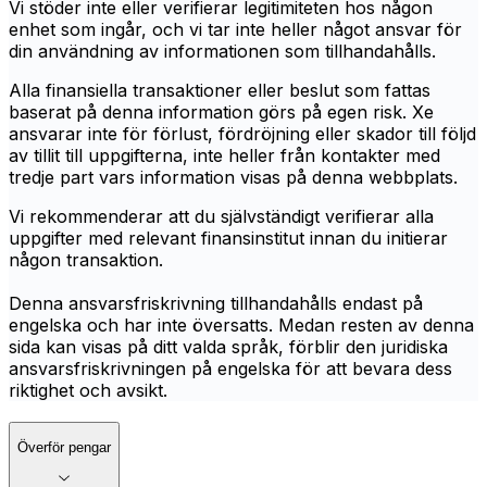
Vi stöder inte eller verifierar legitimiteten hos någon
enhet som ingår, och vi tar inte heller något ansvar för
din användning av informationen som tillhandahålls.
Alla finansiella transaktioner eller beslut som fattas
baserat på denna information görs på egen risk. Xe
ansvarar inte för förlust, fördröjning eller skador till följd
av tillit till uppgifterna, inte heller från kontakter med
tredje part vars information visas på denna webbplats.
Vi rekommenderar att du självständigt verifierar alla
uppgifter med relevant finansinstitut innan du initierar
någon transaktion.
Denna ansvarsfriskrivning tillhandahålls endast på
engelska och har inte översatts. Medan resten av denna
sida kan visas på ditt valda språk, förblir den juridiska
ansvarsfriskrivningen på engelska för att bevara dess
riktighet och avsikt.
Överför pengar