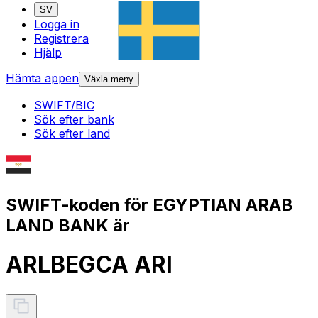
SV
Logga in
Registrera
Hjälp
Hämta appen
Växla meny
SWIFT/BIC
Sök efter bank
Sök efter land
SWIFT-koden för EGYPTIAN ARAB
LAND BANK är
ARLBEGCA ARI