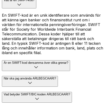
Vad är en SWIFT-kod?
En SWIFT-kod är en unik identifierare som används för
att känna igen banker och finansinstitut runt om i
världen för internationella penningöverföringar. SWIFT
står för Society for Worldwide Interbank Financial
Telecommunication. Dessa koder hjälper till att
säkerställa att betalningar dirigeras till rätt bank och
land. En typisk SWIFT-kod är antingen 8 eller 11 tecken
lång och innehåller information om bank, land, plats och
ibland en specifik filial.
Är en SWIFT-kod densamma över olika grenar?
När ska jag använda ARLBEGCAARI?
Vad betyder SWIFT/BIC-koden ARLBEGCAARI?