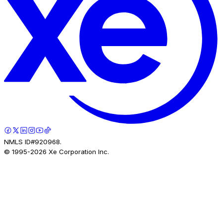
NMLS ID#920968.
© 1995-
2026
Xe Corporation Inc.