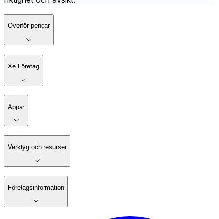
riktighet och avsikt.
Överför pengar
Xe Företag
Appar
Verktyg och resurser
Företagsinformation