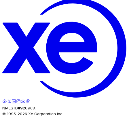
NMLS ID#920968.
© 1995-
2026
Xe Corporation Inc.