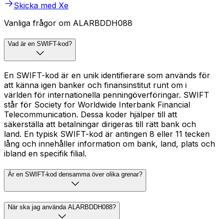
Skicka med Xe
Vanliga frågor om ALARBDDH088
Vad är en SWIFT-kod?
En SWIFT-kod är en unik identifierare som används för
att känna igen banker och finansinstitut runt om i
världen för internationella penningöverföringar. SWIFT
står för Society for Worldwide Interbank Financial
Telecommunication. Dessa koder hjälper till att
säkerställa att betalningar dirigeras till rätt bank och
land. En typisk SWIFT-kod är antingen 8 eller 11 tecken
lång och innehåller information om bank, land, plats och
ibland en specifik filial.
Är en SWIFT-kod densamma över olika grenar?
När ska jag använda ALARBDDH088?