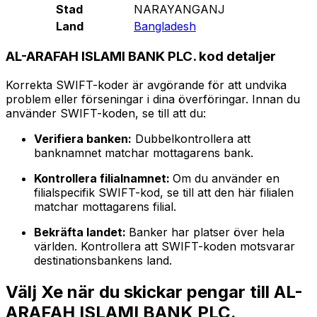
Stad
NARAYANGANJ
Land
Bangladesh
AL-ARAFAH ISLAMI BANK PLC. kod detaljer
Korrekta SWIFT-koder är avgörande för att undvika
problem eller förseningar i dina överföringar. Innan du
använder SWIFT-koden, se till att du:
Verifiera banken:
Dubbelkontrollera att
banknamnet matchar mottagarens bank.
Kontrollera filialnamnet:
Om du använder en
filialspecifik SWIFT-kod, se till att den här filialen
matchar mottagarens filial.
Bekräfta landet:
Banker har platser över hela
världen. Kontrollera att SWIFT-koden motsvarar
destinationsbankens land.
Välj Xe när du skickar pengar till AL-
ARAFAH ISLAMI BANK PLC.