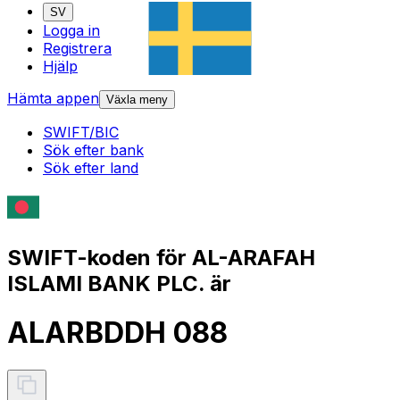
SV
Logga in
Registrera
Hjälp
Hämta appen
Växla meny
SWIFT/BIC
Sök efter bank
Sök efter land
SWIFT-koden för AL-ARAFAH
ISLAMI BANK PLC. är
ALARBDDH 088