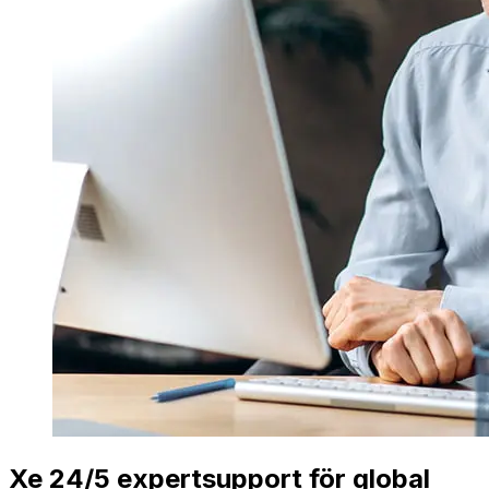
Xe 24/5 expertsupport för global