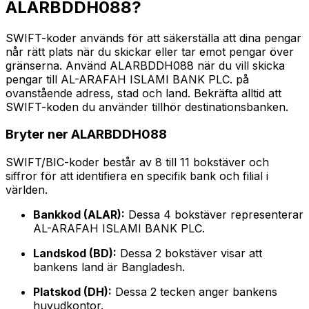
ALARBDDH088?
SWIFT-koder används för att säkerställa att dina pengar
når rätt plats när du skickar eller tar emot pengar över
gränserna. Använd ALARBDDH088 när du vill skicka
pengar till AL-ARAFAH ISLAMI BANK PLC. på
ovanstående adress, stad och land. Bekräfta alltid att
SWIFT-koden du använder tillhör destinationsbanken.
Bryter ner ALARBDDH088
SWIFT/BIC-koder består av 8 till 11 bokstäver och
siffror för att identifiera en specifik bank och filial i
världen.
Bankkod (ALAR):
Dessa 4 bokstäver representerar
AL-ARAFAH ISLAMI BANK PLC.
Landskod (BD):
Dessa 2 bokstäver visar att
bankens land är Bangladesh.
Platskod (DH):
Dessa 2 tecken anger bankens
huvudkontor.