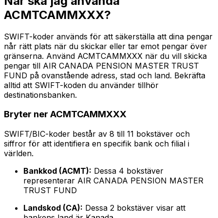
När ska jag använda
ACMTCAMMXXX?
SWIFT-koder används för att säkerställa att dina pengar
når rätt plats när du skickar eller tar emot pengar över
gränserna. Använd ACMTCAMMXXX när du vill skicka
pengar till AIR CANADA PENSION MASTER TRUST
FUND på ovanstående adress, stad och land. Bekräfta
alltid att SWIFT-koden du använder tillhör
destinationsbanken.
Bryter ner ACMTCAMMXXX
SWIFT/BIC-koder består av 8 till 11 bokstäver och
siffror för att identifiera en specifik bank och filial i
världen.
Bankkod (ACMT):
Dessa 4 bokstäver
representerar AIR CANADA PENSION MASTER
TRUST FUND
Landskod (CA):
Dessa 2 bokstäver visar att
bankens land är Kanada.