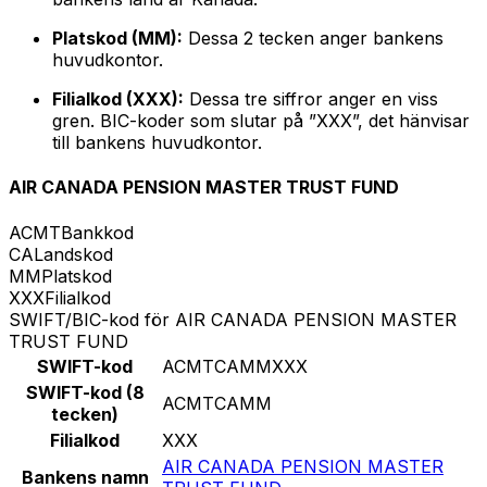
Platskod (MM):
Dessa 2 tecken anger bankens
huvudkontor.
Filialkod (XXX):
Dessa tre siffror anger en viss
gren. BIC-koder som slutar på ”XXX”, det hänvisar
till bankens huvudkontor.
AIR CANADA PENSION MASTER TRUST FUND
ACMT
Bankkod
CA
Landskod
MM
Platskod
XXX
Filialkod
SWIFT/BIC-kod för AIR CANADA PENSION MASTER
TRUST FUND
SWIFT-kod
ACMTCAMMXXX
SWIFT-kod (8
ACMTCAMM
tecken)
Filialkod
XXX
AIR CANADA PENSION MASTER
Bankens namn