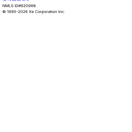
NMLS ID#920968.
© 1995-
2026
Xe Corporation Inc.