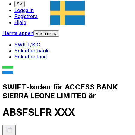
SV
Logga in
Registrera
Hjälp
Hämta appen
Växla meny
SWIFT/BIC
Sök efter bank
Sök efter land
SWIFT-koden för ACCESS BANK
SIERRA LEONE LIMITED är
ABSFSLFR XXX