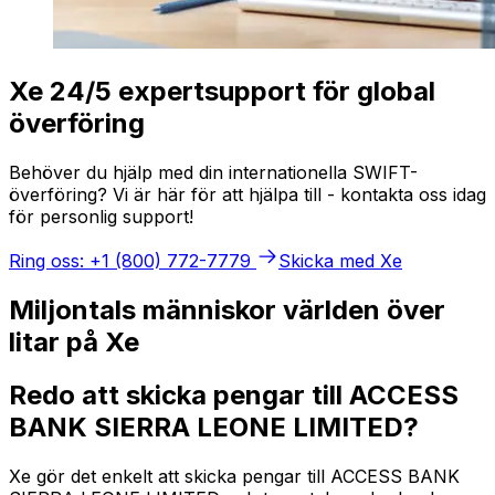
Xe 24/5 expertsupport för global
överföring
Behöver du hjälp med din internationella SWIFT-
överföring? Vi är här för att hjälpa till - kontakta oss idag
för personlig support!
Ring oss: +1 (800) 772-7779
Skicka med Xe
Miljontals människor världen över
litar på Xe
Redo att skicka pengar till ACCESS
BANK SIERRA LEONE LIMITED?
Xe gör det enkelt att skicka pengar till ACCESS BANK