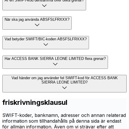
Är en SWIFT-kod densamma över olika grenar?
När ska jag använda ABSFSLFRXXX?
Vad betyder SWIFT/BIC-koden ABSFSLFRXXX?
Har ACCESS BANK SIERRA LEONE LIMITED flera grenar?
Vad händer om jag använder fel SWIFT-kod för ACCESS BANK
SIERRA LEONE LIMITED?
friskrivningsklausul
SWIFT-koder, banknamn, adresser och annan relaterad
information som tillhandahålls på denna sida är endast
för allmän information. Även om vi strävar efter att