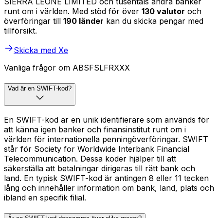
SIERRA LEONE LIMITED och tusentals andra banker
runt om i världen. Med stöd för över
130 valutor
och
överföringar till
190 länder
kan du skicka pengar med
tillförsikt.
Skicka med Xe
Vanliga frågor om ABSFSLFRXXX
Vad är en SWIFT-kod?
En SWIFT-kod är en unik identifierare som används för
att känna igen banker och finansinstitut runt om i
världen för internationella penningöverföringar. SWIFT
står för Society for Worldwide Interbank Financial
Telecommunication. Dessa koder hjälper till att
säkerställa att betalningar dirigeras till rätt bank och
land. En typisk SWIFT-kod är antingen 8 eller 11 tecken
lång och innehåller information om bank, land, plats och
ibland en specifik filial.