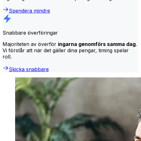
Spendera mindre
Snabbare överföringar
Majoriteten av överför
ingarna genomförs samma dag
.
Vi förstår att när det gäller dina pengar, timing spelar
roll.
Skicka snabbare