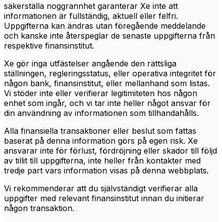
säkerställa noggrannhet garanterar Xe inte att
informationen är fullständig, aktuell eller felfri.
Uppgifterna kan ändras utan föregående meddelande
och kanske inte återspeglar de senaste uppgifterna från
respektive finansinstitut.
Xe gör inga utfästelser angående den rättsliga
ställningen, regleringsstatus, eller operativa integritet för
någon bank, finansinstitut, eller mellanhand som listas.
Vi stöder inte eller verifierar legitimiteten hos någon
enhet som ingår, och vi tar inte heller något ansvar för
din användning av informationen som tillhandahålls.
Alla finansiella transaktioner eller beslut som fattas
baserat på denna information görs på egen risk. Xe
ansvarar inte för förlust, fördröjning eller skador till följd
av tillit till uppgifterna, inte heller från kontakter med
tredje part vars information visas på denna webbplats.
Vi rekommenderar att du självständigt verifierar alla
uppgifter med relevant finansinstitut innan du initierar
någon transaktion.