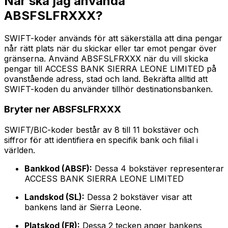
När ska jag använda
ABSFSLFRXXX?
SWIFT-koder används för att säkerställa att dina pengar
når rätt plats när du skickar eller tar emot pengar över
gränserna. Använd ABSFSLFRXXX när du vill skicka
pengar till ACCESS BANK SIERRA LEONE LIMITED på
ovanstående adress, stad och land. Bekräfta alltid att
SWIFT-koden du använder tillhör destinationsbanken.
Bryter ner ABSFSLFRXXX
SWIFT/BIC-koder består av 8 till 11 bokstäver och
siffror för att identifiera en specifik bank och filial i
världen.
Bankkod (ABSF):
Dessa 4 bokstäver representerar
ACCESS BANK SIERRA LEONE LIMITED
Landskod (SL):
Dessa 2 bokstäver visar att
bankens land är Sierra Leone.
Platskod (FR):
Dessa 2 tecken anger bankens