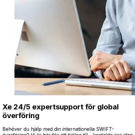
Xe 24/5 expertsupport för global
överföring
Behöver du hjälp med din internationella SWIFT-
överföring? Vi är här för att hjälpa till - kontakta oss idag