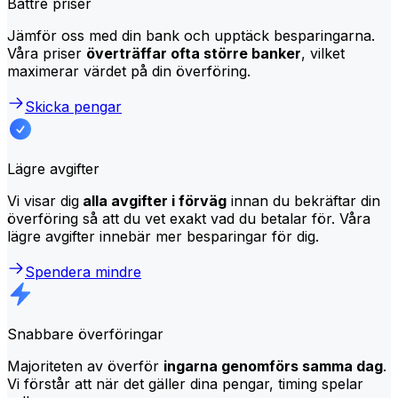
Bättre priser
Jämför oss med din bank och upptäck besparingarna.
Våra priser
överträffar ofta större banker
, vilket
maximerar värdet på din överföring.
Skicka pengar
Lägre avgifter
Vi visar dig
alla avgifter i förväg
innan du bekräftar din
överföring så att du vet exakt vad du betalar för. Våra
lägre avgifter innebär mer besparingar för dig.
Spendera mindre
Snabbare överföringar
Majoriteten av överför
ingarna genomförs samma dag
.
Vi förstår att när det gäller dina pengar, timing spelar