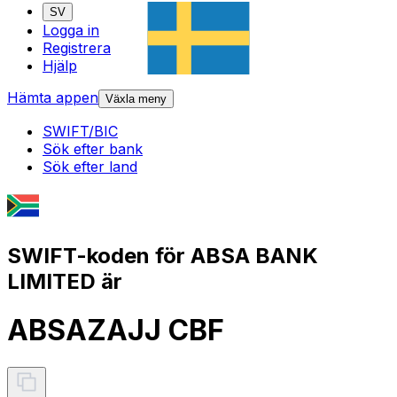
SV
Logga in
Registrera
Hjälp
Hämta appen
Växla meny
SWIFT/BIC
Sök efter bank
Sök efter land
SWIFT-koden för ABSA BANK
LIMITED är
ABSAZAJJ CBF