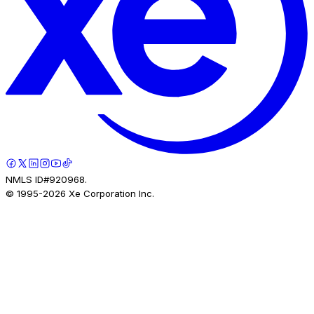
NMLS ID#920968.
© 1995-
2026
Xe Corporation Inc.