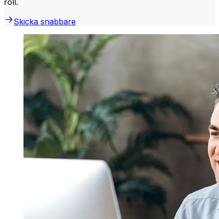
roll.
Skicka snabbare