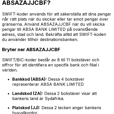
ABSAZAJJCBF?
SWIFT-koder används för att säkerställa att dina pengar
når rätt plats när du skickar eller tar emot pengar över
gränserna. Använd ABSAZAJJCBF när du vill skicka
pengar till ABSA BANK LIMITED på ovanstående
adress, stad och land. Bekräfta alltid att SWIFT-koden
du använder tillhör destinationsbanken.
Bryter ner ABSAZAJJCBF
SWIFT/BIC-koder består av 8 till 11 bokstäver och
siffror för att identifiera en specifik bank och filial i
världen.
Bankkod (ABSA):
Dessa 4 bokstäver
representerar ABSA BANK LIMITED
Landskod (ZA):
Dessa 2 bokstäver visar att
bankens land är Sydafrika.
Platskod (JJ):
Dessa 2 tecken anger bankens
huvudkontor.