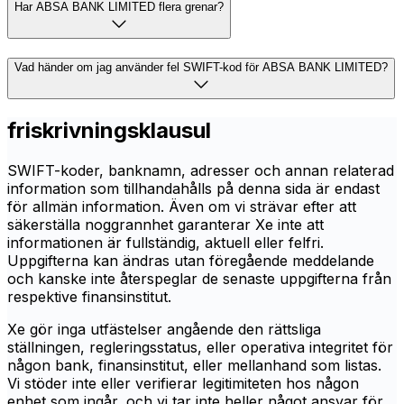
Har ABSA BANK LIMITED flera grenar?
Vad händer om jag använder fel SWIFT-kod för ABSA BANK LIMITED?
friskrivningsklausul
SWIFT-koder, banknamn, adresser och annan relaterad
information som tillhandahålls på denna sida är endast
för allmän information. Även om vi strävar efter att
säkerställa noggrannhet garanterar Xe inte att
informationen är fullständig, aktuell eller felfri.
Uppgifterna kan ändras utan föregående meddelande
och kanske inte återspeglar de senaste uppgifterna från
respektive finansinstitut.
Xe gör inga utfästelser angående den rättsliga
ställningen, regleringsstatus, eller operativa integritet för
någon bank, finansinstitut, eller mellanhand som listas.
Vi stöder inte eller verifierar legitimiteten hos någon
enhet som ingår, och vi tar inte heller något ansvar för