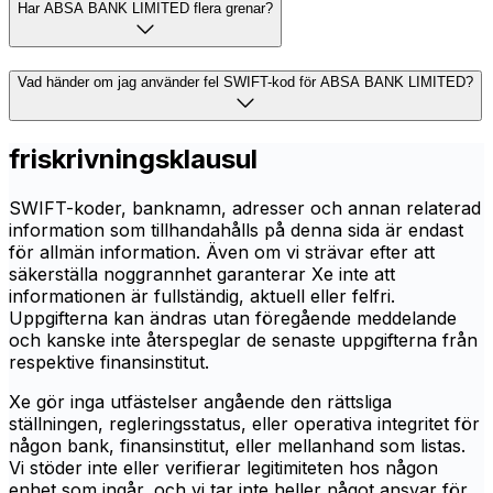
Har ABSA BANK LIMITED flera grenar?
Vad händer om jag använder fel SWIFT-kod för ABSA BANK LIMITED?
friskrivningsklausul
SWIFT-koder, banknamn, adresser och annan relaterad
information som tillhandahålls på denna sida är endast
för allmän information. Även om vi strävar efter att
säkerställa noggrannhet garanterar Xe inte att
informationen är fullständig, aktuell eller felfri.
Uppgifterna kan ändras utan föregående meddelande
och kanske inte återspeglar de senaste uppgifterna från
respektive finansinstitut.
Xe gör inga utfästelser angående den rättsliga
ställningen, regleringsstatus, eller operativa integritet för
någon bank, finansinstitut, eller mellanhand som listas.
Vi stöder inte eller verifierar legitimiteten hos någon
enhet som ingår, och vi tar inte heller något ansvar för