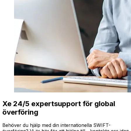
Xe 24/5 expertsupport för global
överföring
Behöver du hjälp med din internationella SWIFT-
överföring? Vi är här för att hjälpa till - kontakta oss idag