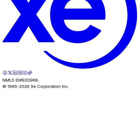
NMLS ID#920968.
© 1995-
2026
Xe Corporation Inc.