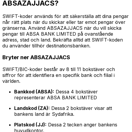
ABSAZAJJACS?
SWIFT-koder används för att säkerställa att dina pengar
når rätt plats när du skickar eller tar emot pengar över
gränserna. Använd ABSAZAJJACS när du vill skicka
pengar till ABSA BANK LIMITED på ovanstående
adress, stad och land. Bekräfta alltid att SWIFT-koden
du använder tillhör destinationsbanken.
Bryter ner ABSAZAJJACS
SWIFT/BIC-koder består av 8 till 11 bokstäver och
siffror för att identifiera en specifik bank och filial i
världen.
Bankkod (ABSA):
Dessa 4 bokstäver
representerar ABSA BANK LIMITED
Landskod (ZA):
Dessa 2 bokstäver visar att
bankens land är Sydafrika.
Platskod (JJ):
Dessa 2 tecken anger bankens
huvudkontor.