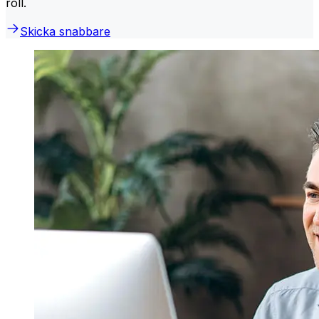
roll.
Skicka snabbare