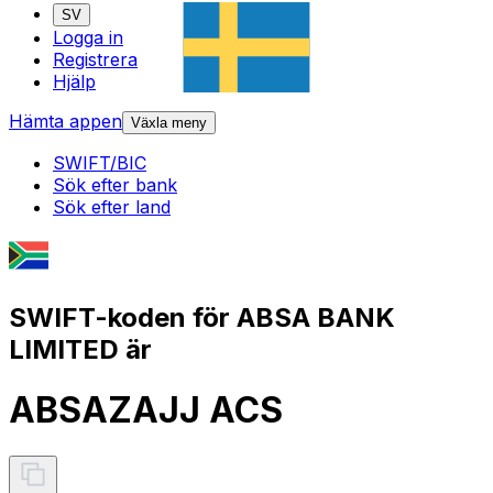
SV
Logga in
Registrera
Hjälp
Hämta appen
Växla meny
SWIFT/BIC
Sök efter bank
Sök efter land
SWIFT-koden för ABSA BANK
LIMITED är
ABSAZAJJ ACS