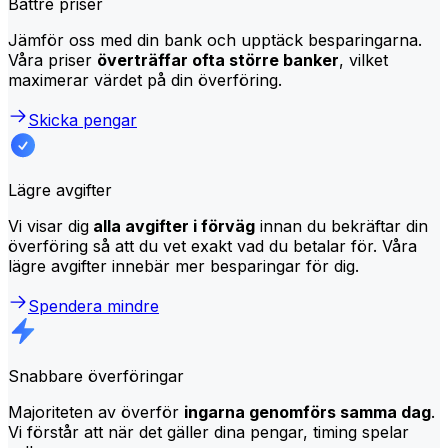
Bättre priser
Jämför oss med din bank och upptäck besparingarna.
Våra priser
överträffar ofta större banker
, vilket
maximerar värdet på din överföring.
Skicka pengar
Lägre avgifter
Vi visar dig
alla avgifter i förväg
innan du bekräftar din
överföring så att du vet exakt vad du betalar för. Våra
lägre avgifter innebär mer besparingar för dig.
Spendera mindre
Snabbare överföringar
Majoriteten av överför
ingarna genomförs samma dag
.
Vi förstår att när det gäller dina pengar, timing spelar