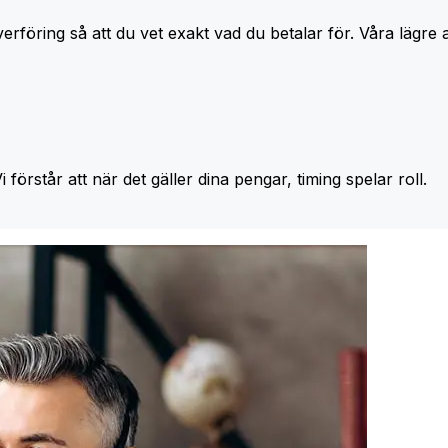
erföring så att du vet exakt vad du betalar för. Våra lägre 
Vi förstår att när det gäller dina pengar, timing spelar roll.