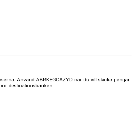
 gränserna. Använd ABRKEGCAZYD när du vill skicka pengar
hör destinationsbanken.