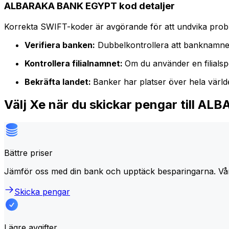
ALBARAKA BANK EGYPT kod detaljer
Korrekta SWIFT-koder är avgörande för att undvika proble
Verifiera banken:
Dubbelkontrollera att banknamne
Kontrollera filialnamnet:
Om du använder en filialspe
Bekräfta landet:
Banker har platser över hela värl
Välj Xe när du skickar pengar till 
Bättre priser
Jämför oss med din bank och upptäck besparingarna. Vå
Skicka pengar
Lägre avgifter