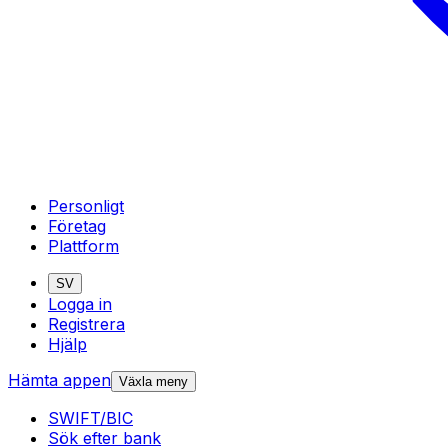
Personligt
Företag
Plattform
SV
Logga in
Registrera
Hjälp
Hämta appen
Växla meny
SWIFT/BIC
Sök efter bank