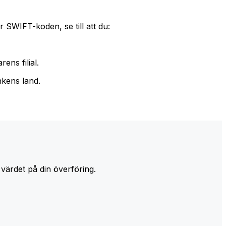
 SWIFT-koden, se till att du:
ens filial.
nkens land.
 värdet på din överföring.