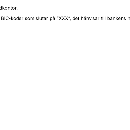
dkontor.
. BIC-koder som slutar på ”XXX”, det hänvisar till bankens