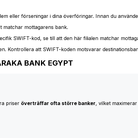
m eller förseningar i dina överföringar. Innan du använder
t matchar mottagarens bank.
cifik SWIFT-kod, se till att den här filialen matchar mottagar
den. Kontrollera att SWIFT-koden motsvarar destinationsba
ALBARAKA BANK EGYPT
ra priser
överträffar ofta större banker
, vilket maximerar