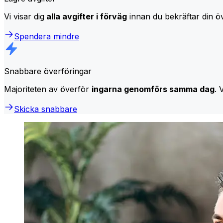
Vi visar dig
alla avgifter i förväg
innan du bekräftar din öv
Spendera mindre
Snabbare överföringar
Majoriteten av överför
ingarna genomförs samma dag
. 
Skicka snabbare