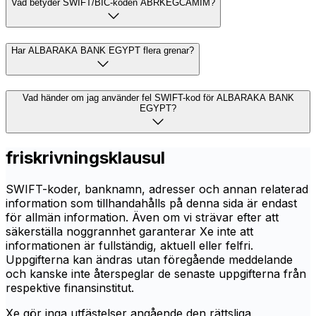
Vad betyder SWIFT/BIC-koden ABRKEGCAMIM?
Har ALBARAKA BANK EGYPT flera grenar?
Vad händer om jag använder fel SWIFT-kod för ALBARAKA BANK
EGYPT?
friskrivningsklausul
SWIFT-koder, banknamn, adresser och annan relaterad
information som tillhandahålls på denna sida är endast
för allmän information. Även om vi strävar efter att
säkerställa noggrannhet garanterar Xe inte att
informationen är fullständig, aktuell eller felfri.
Uppgifterna kan ändras utan föregående meddelande
och kanske inte återspeglar de senaste uppgifterna från
respektive finansinstitut.
Xe gör inga utfästelser angående den rättsliga