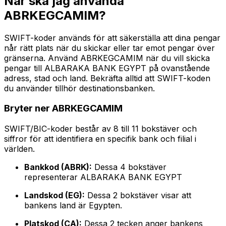
När ska jag använda
ABRKEGCAMIM?
SWIFT-koder används för att säkerställa att dina pengar
når rätt plats när du skickar eller tar emot pengar över
gränserna. Använd ABRKEGCAMIM när du vill skicka
pengar till ALBARAKA BANK EGYPT på ovanstående
adress, stad och land. Bekräfta alltid att SWIFT-koden
du använder tillhör destinationsbanken.
Bryter ner ABRKEGCAMIM
SWIFT/BIC-koder består av 8 till 11 bokstäver och
siffror för att identifiera en specifik bank och filial i
världen.
Bankkod (ABRK):
Dessa 4 bokstäver
representerar ALBARAKA BANK EGYPT
Landskod (EG):
Dessa 2 bokstäver visar att
bankens land är Egypten.
Platskod (CA):
Dessa 2 tecken anger bankens