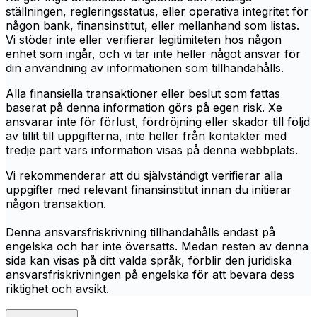
ställningen, regleringsstatus, eller operativa integritet för
någon bank, finansinstitut, eller mellanhand som listas.
Vi stöder inte eller verifierar legitimiteten hos någon
enhet som ingår, och vi tar inte heller något ansvar för
din användning av informationen som tillhandahålls.
Alla finansiella transaktioner eller beslut som fattas
baserat på denna information görs på egen risk. Xe
ansvarar inte för förlust, fördröjning eller skador till följd
av tillit till uppgifterna, inte heller från kontakter med
tredje part vars information visas på denna webbplats.
Vi rekommenderar att du självständigt verifierar alla
uppgifter med relevant finansinstitut innan du initierar
någon transaktion.
Denna ansvarsfriskrivning tillhandahålls endast på
engelska och har inte översatts. Medan resten av denna
sida kan visas på ditt valda språk, förblir den juridiska
ansvarsfriskrivningen på engelska för att bevara dess
riktighet och avsikt.