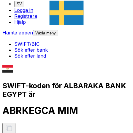
SV
Logga in
Registrera
Hjälp
Hämta appen
Växla meny
SWIFT/BIC
Sök efter bank
Sök efter land
SWIFT-koden för ALBARAKA BANK
EGYPT är
ABRKEGCA MIM