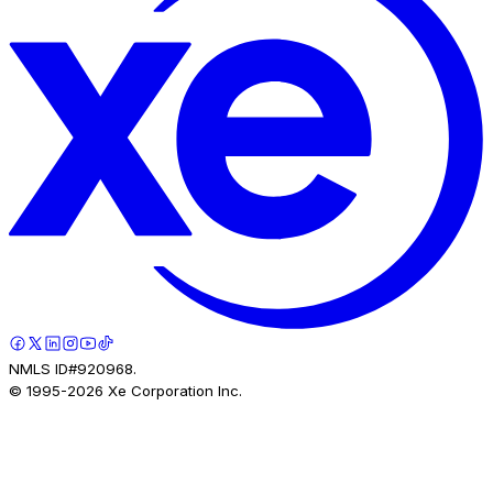
NMLS ID#920968.
© 1995-
2026
Xe Corporation Inc.